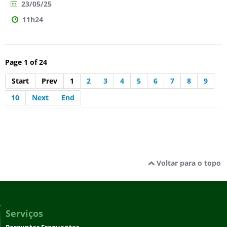
23/05/25
11h24
Page 1 of 24
Start
Prev
1
2
3
4
5
6
7
8
9
10
Next
End
Voltar para o topo
Serviços