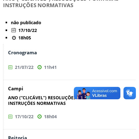
INSTRUÇÕES NORMATIVAS
não publicado
17/10/22
18h05
Cronograma
21/07/22
11h41
Campi
ANO (“CLICÁVEL”) RESOLUÇÕES PORTARIAS
INSTRUÇÕES NORMATIVAS
17/10/22
18h04
Reitoria