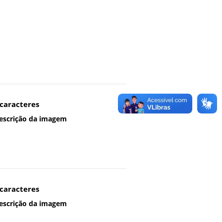
 caracteres
descrição da imagem
 caracteres
descrição da imagem