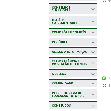
1
CONSELHOS
SUPERIORES
ÓRGÃOS
SUPLEMENTARES
COMISSÕES E COMITÊS
PERIÓDICOS
ACESSO À INFORMAÇÃO
TRANSPARÊNCIA E
PRESTAÇÃO DE CONTAS
NÚCLEOS
03
COMUNIDADE
1
PET - PROGRAMA DE
EDUCAÇÃO TUTORIAL
CONTEÚDOS