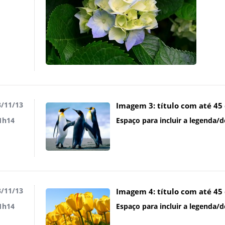
/11/13
Imagem 3: título com até 45
Espaço para incluir a legenda/
1h14
/11/13
Imagem 4: título com até 45
Espaço para incluir a legenda/
1h14