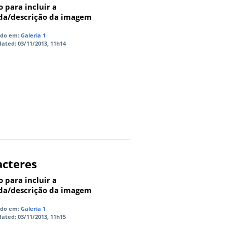
 para incluir a
da/descrição da imagem
ado em:
Galeria 1
dated: 03/11/2013, 11h14
acteres
 para incluir a
da/descrição da imagem
ado em:
Galeria 1
dated: 03/11/2013, 11h15