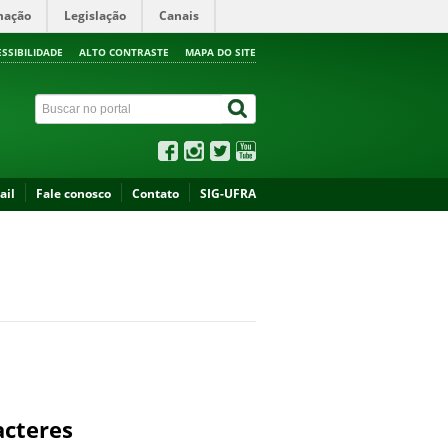
mação
Legislação
Canais
ESSIBILIDADE
ALTO CONTRASTE
MAPA DO SITE
ail
Fale conosco
Contato
SIG-UFRA
acteres