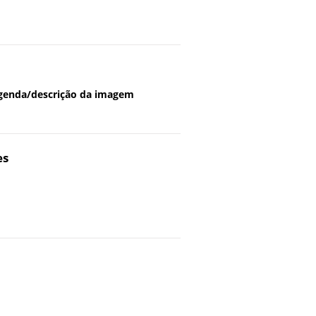
legenda/descrição da imagem
es