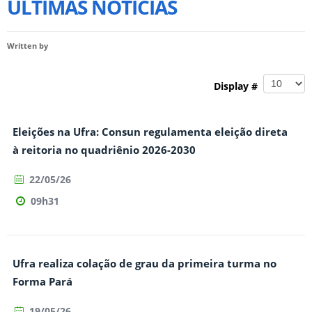
ULTIMAS NOTÍCIAS
Written by
Display #
Eleições na Ufra: Consun regulamenta eleição direta
à reitoria no quadriênio 2026-2030
22/05/26
09h31
Ufra realiza colação de grau da primeira turma no
Forma Pará
19/05/26