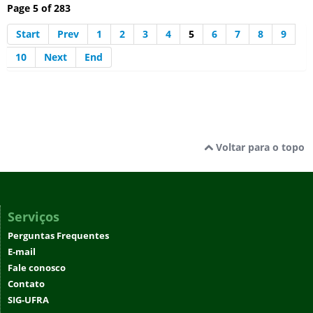
Page 5 of 283
Start
Prev
1
2
3
4
5
6
7
8
9
10
Next
End
Voltar para o topo
Serviços
Perguntas Frequentes
E-mail
Fale conosco
Contato
SIG-UFRA