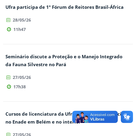
Ufra participa de 1º Fórum de Reitores Brasil-África
28/05/26
11h47
Seminário discute a Proteção e o Manejo Integrado
da Fauna Silvestre no Pará
27/05/26
17h38
Cursos de licenciatura da Ufra alcançam excelência
no Enade em Belém e no interior
27/05/26