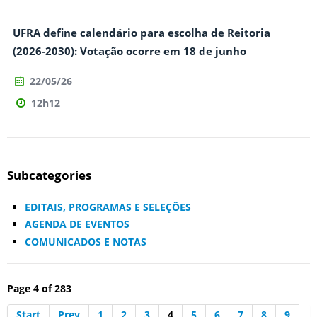
UFRA define calendário para escolha de Reitoria
(2026-2030): Votação ocorre em 18 de junho
22/05/26
12h12
Subcategories
EDITAIS, PROGRAMAS E SELEÇÕES
AGENDA DE EVENTOS
COMUNICADOS E NOTAS
Page 4 of 283
Start
Prev
1
2
3
4
5
6
7
8
9