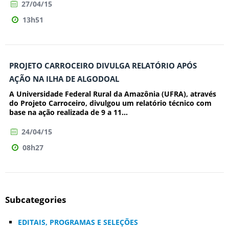
27/04/15
13h51
PROJETO CARROCEIRO DIVULGA RELATÓRIO APÓS
AÇÃO NA ILHA DE ALGODOAL
A Universidade Federal Rural da Amazônia (UFRA), através
do Projeto Carroceiro, divulgou um relatório técnico com
base na ação realizada de 9 a 11...
24/04/15
08h27
Subcategories
EDITAIS, PROGRAMAS E SELEÇÕES