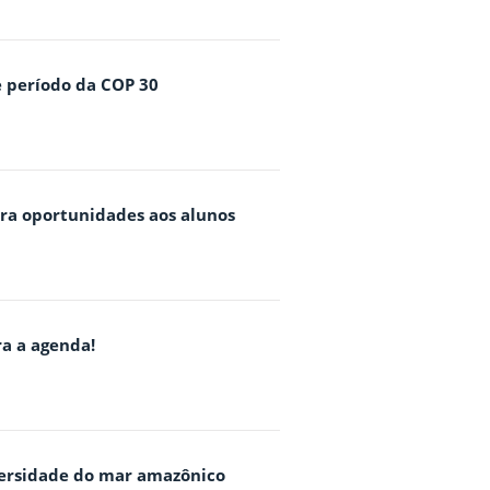
e período da COP 30
era oportunidades aos alunos
ra a agenda!
versidade do mar amazônico