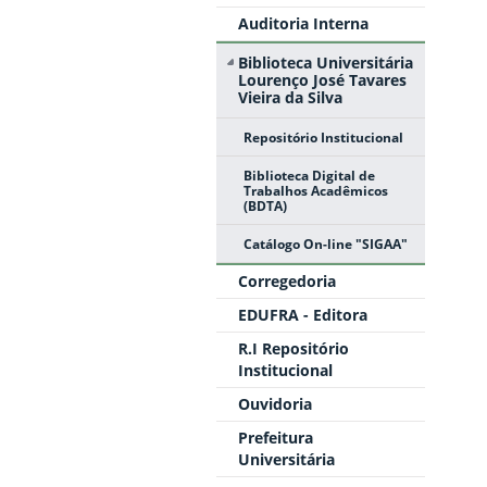
Auditoria Interna
Biblioteca Universitária
Lourenço José Tavares
Vieira da Silva
Repositório Institucional
Biblioteca Digital de
Trabalhos Acadêmicos
(BDTA)
Catálogo On-line "SIGAA"
Corregedoria
EDUFRA - Editora
R.I Repositório
Institucional
Ouvidoria
Prefeitura
Universitária