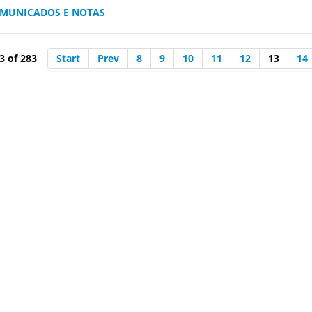
MUNICADOS E NOTAS
3 of 283
Start
Prev
8
9
10
11
12
13
14