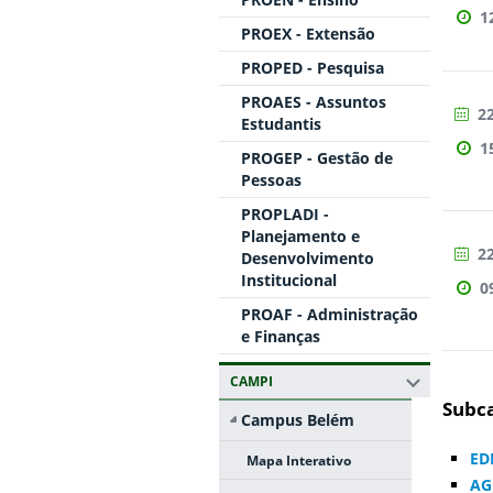
1
PROEX - Extensão
PROPED - Pesquisa
PROAES - Assuntos
22
Estudantis
1
PROGEP - Gestão de
Pessoas
PROPLADI -
Planejamento e
22
Desenvolvimento
Institucional
0
PROAF - Administração
e Finanças
CAMPI
Subca
Campus Belém
ED
Mapa Interativo
AG