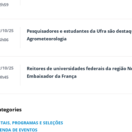
2h59
/10/25
Pesquisadores e estudantes da Ufra são destaq
Agrometeorologia
5h06
/10/25
Reitores de universidades federais da região 
Embaixador da França
9h45
tegories
ITAIS, PROGRAMAS E SELEÇÕES
ENDA DE EVENTOS