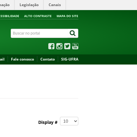
mação
Legislação
Canais
ESSIBILIDADE
ALTO CONTRASTE
MAPA DO SITE
ail
Fale conosco
Contato
SIG-UFRA
Display #