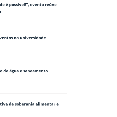
e é possível!”, evento reúne
a
eventos na universidade
ico de água e saneamento
ativa de soberania alimentar e