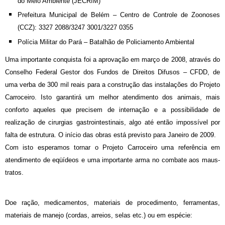
do Meio Ambiente (JECRIM)
Prefeitura Municipal de Belém – Centro de Controle de Zoonoses
(CCZ): 3327 2088/3247 3001/3227 0355
Polícia Militar do Pará – Batalhão de Policiamento Ambiental
Uma importante conquista foi a aprovação em março de 2008, através do
Conselho Federal Gestor dos Fundos de Direitos Difusos – CFDD, de
uma verba de 300 mil reais para a construção das instalações do Projeto
Carroceiro. Isto garantirá um melhor atendimento dos animais, mais
conforto aqueles que precisem de internação e a possibilidade de
realização de cirurgias gastrointestinais, algo até então impossível por
falta de estrutura. O início das obras está previsto para Janeiro de 2009.
Com isto esperamos tornar o Projeto Carroceiro uma referência em
atendimento de eqüídeos e uma importante arma no combate aos maus-
tratos.
Doe ração, medicamentos, materiais de procedimento, ferramentas,
materiais de manejo (cordas, arreios, selas etc.) ou em espécie: