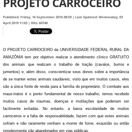
PROJETO CARROCEIRO
Published: Friday, 16 September 2016 08:59
|
Last Updated: Wednesday, 03
April 2019 11:03
|
Hits: 60740
O PROJETO CARROCEIRO da UNIVERSIDADE FEDERAL RURAL DA
AMAZÔNIA tem por objetivo realizar o atendimento clínico GRATUITO
dos animais que realizam o trabalho de tração (cavalos, burros e
jumentos) e, além disso, conscientizar seus donos sobre a importância
de se manter estes animais saudáveis, visto que em muitos casos, eles
são a única fonte de renda para a família do proprietário. O combate aos
maus-tratos é o ponto fundamental de nosso trabalho; temos recebido
muitos casos de traumas, doenças e mutilações que poderiam ser
facilmente evitadas. No entanto, a baixa escolaridade de muitos
carroceiros e a falta de responsabilidade, fazem com que estes animais
sofram e não raramente venham a morrer de fome, exaustão ou então
simplesmente são abandonados em vias públicas.