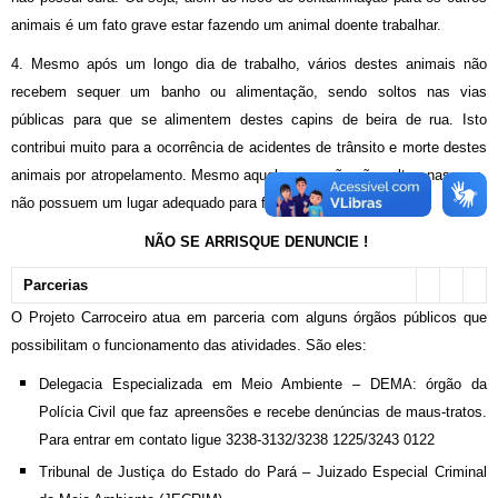
animais é um fato grave estar fazendo um animal doente trabalhar.
4.
Mesmo após um longo dia de trabalho, vários destes animais não
recebem sequer um banho ou alimentação, sendo soltos nas vias
públicas para que se alimentem destes capins de beira de rua. Isto
contribui muito para a ocorrência de acidentes de trânsito e morte destes
animais por atropelamento. Mesmo aqueles
que não são soltos nas ruas,
não possuem um lugar adequado para ficar.
NÃO SE ARRISQUE DENUNCIE !
Parcerias
O Projeto Carroceiro atua em parceria com alguns órgãos públicos que
possibilitam o funcionamento das atividades. São eles:
Delegacia Especializada em Meio Ambiente – DEMA: órgão da
Polícia Civil que faz apreensões e recebe denúncias de maus-tratos.
Para entrar em contato ligue 3238-3132/3238 1225/3243 0122
Tribunal de Justiça do Estado do Pará – Juizado Especial Criminal