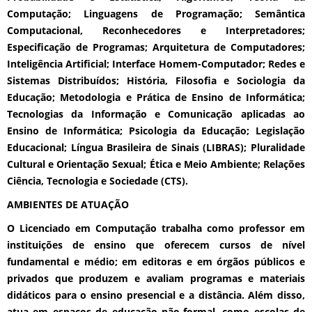
Computação; Linguagens de Programação; Semântica
Computacional, Reconhecedores e Interpretadores;
Especificação de Programas; Arquitetura de Computadores;
Inteligência Artificial; Interface Homem-Computador; Redes e
Sistemas Distribuídos; História, Filosofia e Sociologia da
Educação; Metodologia e Prática de Ensino de Informática;
Tecnologias da Informação e Comunicação aplicadas ao
Ensino de Informática; Psicologia da Educação; Legislação
Educacional; Língua Brasileira de Sinais (LIBRAS); Pluralidade
Cultural e Orientação Sexual; Ética e Meio Ambiente; Relações
Ciência, Tecnologia e Sociedade (CTS).
AMBIENTES DE ATUAÇÃO
O Licenciado em Computação trabalha como professor em
instituições de ensino que oferecem cursos de nível
fundamental e médio; em editoras e em órgãos públicos e
privados que produzem e avaliam programas e materiais
didáticos para o ensino presencial e a distância. Além disso,
atua em espaços de educação não-formal, como escolas de