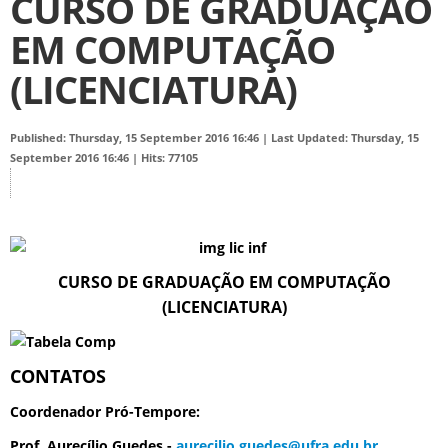
CURSO DE GRADUAÇÃO
EM COMPUTAÇÃO
(LICENCIATURA)
Published: Thursday, 15 September 2016 16:46
|
Last Updated: Thursday, 15
September 2016 16:46
|
Hits: 77105
CURSO DE GRADUAÇÃO EM COMPUTAÇÃO
(LICENCIATURA)
CONTATOS
Coordenador Pró-Tempore
:
Prof. Aurecílio Guedes -
aurecilio.guedes@ufra.edu.br