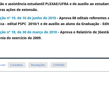
ão e assistência estudantil PLEXAE/UFRA e de auxilio ao estudan
ras ações de extensão.
ção n° 19, de 16 de junho de 2010
- Aprova 08 editais referentes
fica - edital PSPC 2010/1 e de auxilio ao aluno da Graduação - Edit
ção n° 18, de 30 de março de 2010
- Aprova o Relatório de ]Gestã
ia do exercício de 2009.
do em:
Conselhos
,
Resoluções
,
CONSAD