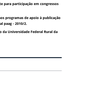
te para participação em congressos
 aos programas de apoio à publicação
al paag - 2010/2.
o da Universidade Federal Rural da