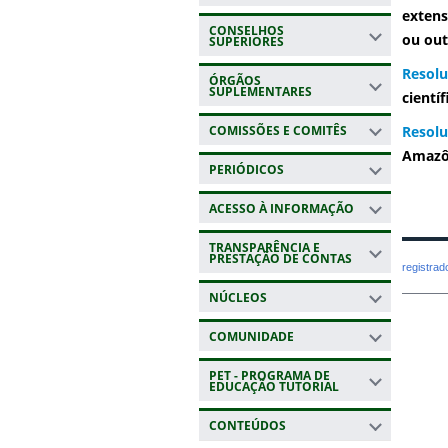
extens
CONSELHOS
ou out
SUPERIORES
Resolu
ÓRGÃOS
SUPLEMENTARES
cientí
COMISSÕES E COMITÊS
Resolu
Amazôn
PERIÓDICOS
ACESSO À INFORMAÇÃO
TRANSPARÊNCIA E
PRESTAÇÃO DE CONTAS
registra
NÚCLEOS
COMUNIDADE
PET - PROGRAMA DE
EDUCAÇÃO TUTORIAL
CONTEÚDOS