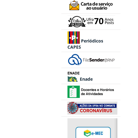
Periódicos
CAPES
Enade