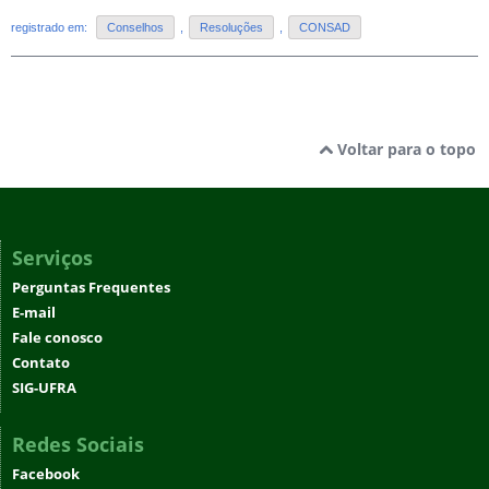
registrado em:
Conselhos
,
Resoluções
,
CONSAD
Voltar para o topo
Serviços
Perguntas Frequentes
E-mail
Fale conosco
Contato
SIG-UFRA
Redes Sociais
Facebook