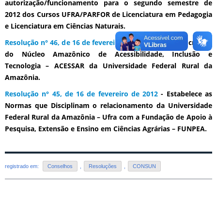
autorização/funcionamento para o segundo semestre de
2012 dos Cursos UFRA/PARFOR de Licenciatura em Pedagogia
e Licenciatura em Ciências Naturais.
Resolução n° 46, de 16 de fevereiro de 2012
- Aprova a criação
do Núcleo Amazônico de Acessibilidade, Inclusão e
Tecnologia – ACESSAR da Universidade Federal Rural da
Amazônia.
Resolução n° 45, de 16 de fevereiro de 2012
- Estabelece as
Normas que Disciplinam o relacionamento da Universidade
Federal Rural da Amazônia – Ufra com a Fundação de Apoio à
Pesquisa, Extensão e Ensino em Ciências Agrárias – FUNPEA.
registrado em:
Conselhos
,
Resoluções
,
CONSUN