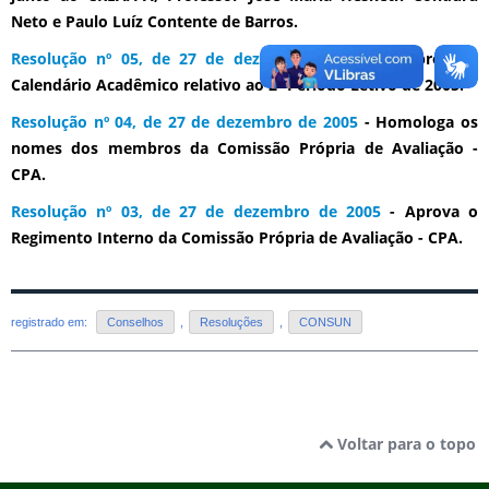
Neto e Paulo Luíz Contente de Barros.
Resolução nº 05, de 27 de dezembro de 2005
- Aprova o
Calendário Acadêmico relativo ao 2º Período Letivo de 2005.
Resolução nº 04, de 27 de dezembro de 2005
- Homologa os
nomes dos membros da Comissão Própria de Avaliação -
CPA.
Resolução nº 03, de 27 de dezembro de 2005
- Aprova o
Regimento Interno da Comissão Própria de Avaliação - CPA.
registrado em:
Conselhos
,
Resoluções
,
CONSUN
Voltar para o topo