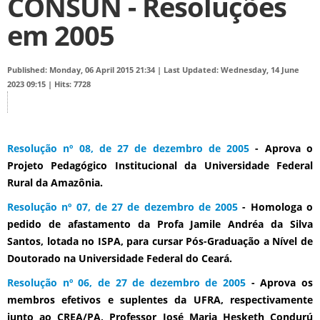
CONSUN - Resoluções
em 2005
Published: Monday, 06 April 2015 21:34
|
Last Updated: Wednesday, 14 June
2023 09:15
|
Hits: 7728
Resolução nº 08, de 27 de dezembro de 2005
- Aprova o
Projeto Pedagógico Institucional da Universidade Federal
Rural da Amazônia.
Resolução nº 07, de 27 de dezembro de 2005
- Homologa o
pedido de afastamento da Profa Jamile Andréa da Silva
Santos, lotada no ISPA, para cursar Pós-Graduação a Nível de
Doutorado na Universidade Federal do Ceará.
Resolução nº 06, de 27 de dezembro de 2005
- Aprova os
membros efetivos e suplentes da UFRA, respectivamente
junto ao CREA/PA, Professor José Maria Hesketh Condurú