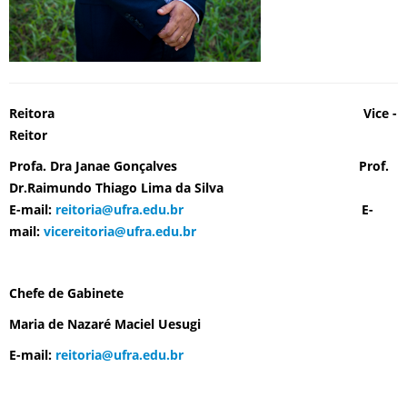
Reitora Vice -
Reitor
Profa. Dra Janae Gonçalves Prof.
Dr.Raimundo Thiago Lima da Silva
E-mail:
reitoria@ufra.edu.br
E-
mail:
vicereitoria@ufra.edu.br
Chefe de Gabinete
Maria de Nazaré Maciel Uesugi
E-mail:
reitoria@ufra.edu.br