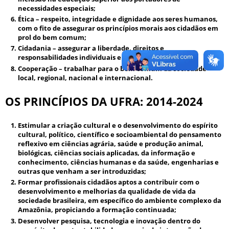
necessidades especiais;
Ética
– respeito, integridade e dignidade aos seres humanos,
com o fito de assegurar os princípios morais aos cidadãos em
prol do bem comum;
Cidadania
– assegurar a liberdade, direitos e
responsabilidades individuais e comunitárias;
Cooperação
– trabalhar para o bem comum da sociedade
local, regional, nacional e internacional.
OS PRINCÍPIOS DA UFRA: 2014-2024
Estimular a criação cultural e o desenvolvimento do espírito
cultural, político, científico e socioambiental do pensamento
reflexivo em ciências agrária, saúde e produção animal,
biológicas, ciências sociais aplicadas, da informação e
conhecimento, ciências humanas e da saúde, engenharias e
outras que venham a ser introduzidas;
Formar profissionais cidadãos aptos a contribuir com o
desenvolvimento e melhorias da qualidade de vida da
sociedade brasileira, em específico do ambiente complexo da
Amazônia, propiciando a formação continuada;
Desenvolver pesquisa, tecnologia e inovação dentro do