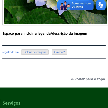
Espaço para incluir a legenda/descrição da imagem
registrado em:
Galeria de imagens
,
Galeria 2
Voltar para o topo
Serviços