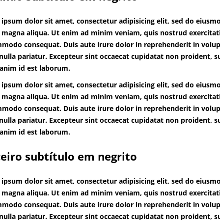
ipsum dolor sit amet, consectetur adipisicing elit, sed do eiusm
 magna aliqua. Ut enim ad minim veniam, quis nostrud exercitatio
modo consequat. Duis aute irure dolor in reprehenderit in volupt
 nulla pariatur. Excepteur sint occaecat cupidatat non proident, su
 anim id est laborum.
ipsum dolor sit amet, consectetur adipisicing elit, sed do eiusm
 magna aliqua. Ut enim ad minim veniam, quis nostrud exercitatio
modo consequat. Duis aute irure dolor in reprehenderit in volupt
 nulla pariatur. Excepteur sint occaecat cupidatat non proident, su
 anim id est laborum.
eiro subtítulo em negrito
ipsum dolor sit amet, consectetur adipisicing elit, sed do eiusm
 magna aliqua. Ut enim ad minim veniam, quis nostrud exercitatio
modo consequat. Duis aute irure dolor in reprehenderit in volupt
 nulla pariatur. Excepteur sint occaecat cupidatat non proident, su