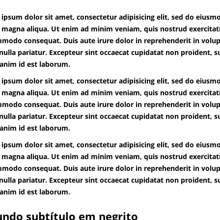
ipsum dolor sit amet, consectetur adipisicing elit, sed do eiusm
 magna aliqua. Ut enim ad minim veniam, quis nostrud exercitatio
modo consequat. Duis aute irure dolor in reprehenderit in volupt
 nulla pariatur. Excepteur sint occaecat cupidatat non proident, su
 anim id est laborum.
ipsum dolor sit amet, consectetur adipisicing elit, sed do eiusm
 magna aliqua. Ut enim ad minim veniam, quis nostrud exercitatio
modo consequat. Duis aute irure dolor in reprehenderit in volupt
 nulla pariatur. Excepteur sint occaecat cupidatat non proident, su
 anim id est laborum.
ipsum dolor sit amet, consectetur adipisicing elit, sed do eiusm
 magna aliqua. Ut enim ad minim veniam, quis nostrud exercitatio
modo consequat. Duis aute irure dolor in reprehenderit in volupt
 nulla pariatur. Excepteur sint occaecat cupidatat non proident, su
 anim id est laborum.
undo subtítulo em negrito