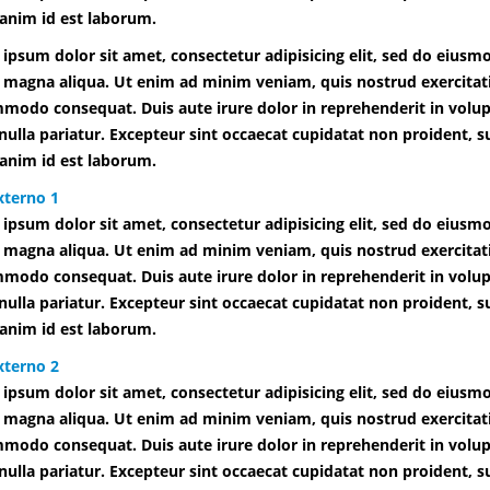
 anim id est laborum.
ipsum dolor sit amet, consectetur adipisicing elit, sed do eiusm
 magna aliqua. Ut enim ad minim veniam, quis nostrud exercitatio
modo consequat. Duis aute irure dolor in reprehenderit in volupt
 nulla pariatur. Excepteur sint occaecat cupidatat non proident, su
 anim id est laborum.
xterno 1
ipsum dolor sit amet, consectetur adipisicing elit, sed do eiusm
 magna aliqua. Ut enim ad minim veniam, quis nostrud exercitatio
modo consequat. Duis aute irure dolor in reprehenderit in volupt
 nulla pariatur. Excepteur sint occaecat cupidatat non proident, su
 anim id est laborum.
xterno 2
ipsum dolor sit amet, consectetur adipisicing elit, sed do eiusm
 magna aliqua. Ut enim ad minim veniam, quis nostrud exercitatio
modo consequat. Duis aute irure dolor in reprehenderit in volupt
 nulla pariatur. Excepteur sint occaecat cupidatat non proident, su