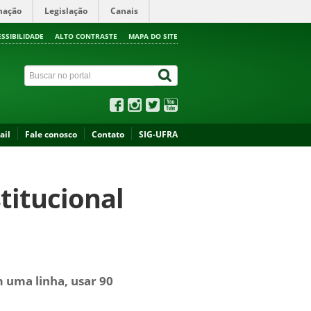
mação
Legislação
Canais
ESSIBILIDADE
ALTO CONTRASTE
MAPA DO SITE
ail
Fale conosco
Contato
SIG-UFRA
stitucional
m uma linha, usar 90