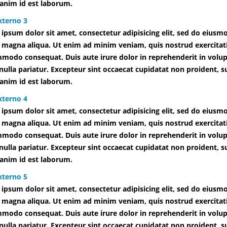
 anim id est laborum.
xterno 3
ipsum dolor sit amet, consectetur adipisicing elit, sed do eiusm
 magna aliqua. Ut enim ad minim veniam, quis nostrud exercitatio
modo consequat. Duis aute irure dolor in reprehenderit in volupt
 nulla pariatur. Excepteur sint occaecat cupidatat non proident, su
 anim id est laborum.
xterno 4
ipsum dolor sit amet, consectetur adipisicing elit, sed do eiusm
 magna aliqua. Ut enim ad minim veniam, quis nostrud exercitatio
modo consequat. Duis aute irure dolor in reprehenderit in volupt
 nulla pariatur. Excepteur sint occaecat cupidatat non proident, su
 anim id est laborum.
xterno 5
ipsum dolor sit amet, consectetur adipisicing elit, sed do eiusm
 magna aliqua. Ut enim ad minim veniam, quis nostrud exercitatio
modo consequat. Duis aute irure dolor in reprehenderit in volupt
 nulla pariatur. Excepteur sint occaecat cupidatat non proident, su