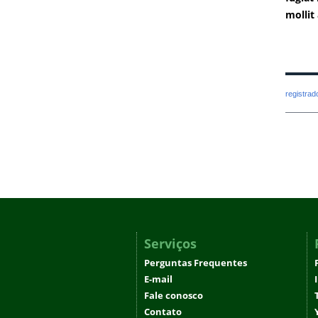
mollit
registra
Serviços
Perguntas Frequentes
E-mail
Fale conosco
Contato