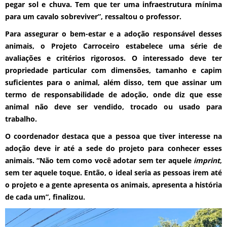
pegar sol e chuva. Tem que ter uma infraestrutura mínima
para um cavalo sobreviver”, ressaltou o professor.
Para assegurar o bem-estar e a adoção responsável desses
animais, o Projeto Carroceiro estabelece uma série de
avaliações e critérios rigorosos. O interessado deve ter
propriedade particular com dimensões, tamanho e capim
suficientes para o animal, além disso, tem que assinar um
termo de responsabilidade de adoção, onde diz que esse
animal não deve ser vendido, trocado ou usado para
trabalho.
O coordenador destaca que a pessoa que tiver interesse na
adoção deve ir até a sede do projeto para conhecer esses
animais. “Não tem como você adotar sem ter aquele
imprint
,
sem ter aquele toque. Então, o ideal seria as pessoas irem até
o projeto e a gente apresenta os animais, apresenta a história
de cada um”, finalizou.