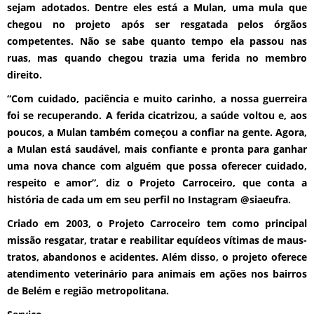
sejam adotados. Dentre eles está a Mulan, uma mula que
chegou no projeto após ser resgatada pelos órgãos
competentes. Não se sabe quanto tempo ela passou nas
ruas, mas quando chegou trazia uma ferida no membro
direito.
“Com cuidado, paciência e muito carinho, a nossa guerreira
foi se recuperando. A ferida cicatrizou, a saúde voltou e, aos
poucos, a Mulan também começou a confiar na gente. Agora,
a Mulan está saudável, mais confiante e pronta para ganhar
uma nova chance com alguém que possa oferecer cuidado,
respeito e amor”, diz o Projeto Carroceiro, que conta a
história de cada um em seu perfil no Instagram @siaeufra.
Criado em 2003, o Projeto Carroceiro tem como principal
missão resgatar, tratar e reabilitar equídeos vítimas de maus-
tratos, abandonos e acidentes. Além disso, o projeto oferece
atendimento veterinário para animais em ações nos bairros
de Belém e região metropolitana.