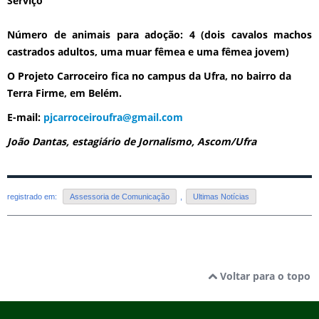
Serviço
Número de animais para adoção: 4 (dois cavalos machos
castrados adultos, uma muar fêmea e uma fêmea jovem)
O Projeto Carroceiro fica no campus da Ufra, no bairro da
Terra Firme, em Belém.
E-mail:
pjcarroceiroufra@gmail.com
João Dantas, estagiário de Jornalismo, Ascom/Ufra
registrado em:
Assessoria de Comunicação
,
Ultimas Notícias
Voltar para o topo