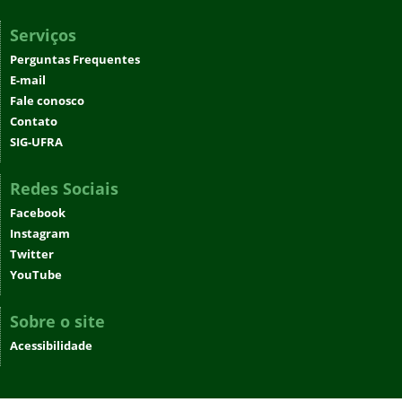
Serviços
Perguntas Frequentes
E-mail
Fale conosco
Contato
SIG-UFRA
Redes Sociais
Facebook
Instagram
Twitter
YouTube
Sobre o site
Acessibilidade