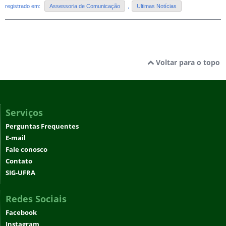
registrado em:
Assessoria de Comunicação
,
Ultimas Notícias
Voltar para o topo
Serviços
Perguntas Frequentes
E-mail
Fale conosco
Contato
SIG-UFRA
Redes Sociais
Facebook
Instagram