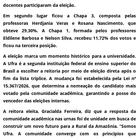
docentes participaram da eleição.
Em segundo lugar ficou a Chapa 3, composta pelas
professoras Herdjania Veras e Rosana Nascimento, que
obteve 29,30%. A Chapa 1, formada pelos professores
Eldilene Barbosa e Nelson Silva, recebeu 11,72% dos votos e
ficou na terceira posição.
A eleição marca um momento histórico para a universidade.
A Ufra é a segunda instituição federal de ensino superior do
Brasil a escolher a reitoria por meio de eleição direta após o
fim da lista tríplice. A mudança foi estabelecida pela Lei nº
15.367/2026, que determina a nomeação do candidato mais
votado pela comunidade acadêmica, garantindo a posse do
vencedor das eleições internas.
A reitora eleita, Gracialda Ferreira, diz que a resposta da
comunidade acadêmica nas urnas foi de unidade em busca de
construir um novo futuro para a Rural da Amazônia. “Somos
Ufra. A comunidade converge com os princípios que