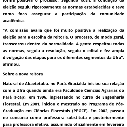
forma positiva o processo. Segundo Ruth, a condução da
eleição seguiu rigorosamente as normas estabelecidas e teve
como foco assegurar a participação da comunidade
acadêmica.
"A comissão avalia que foi muito positiva a realização da
eleição para a escolha da reitoria. O processo, de modo geral,
transcorreu dentro da normalidade. A gente respeitou todas
as normas, seguiu a resolução, seguiu o edital e fez ampla
divulgação das etapas para os diferentes segmentos da Ufra",
afirmou.
Sobre a nova reitora
Natural de Abaetetuba, no Pará, Gracialda iniciou sua relação
com a Ufra quando ainda era Faculdade Ciências Agrárias do
Pará (Fcap), em 1996, ingressando no curso de Engenharia
Florestal. Em 2001, iniciou o mestrado no Programa de Pós-
Graduação em Ciências Florestais (PPGCF). Em 2002, passou
no concurso como professora substituta e posteriormente
para professora efetiva, assumindo oficialmente em fevereiro