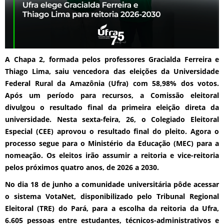
A Chapa 2, formada pelos professores Gracialda Ferreira e
Thiago Lima, saiu vencedora das eleições da Universidade
Federal Rural da Amazônia (Ufra) com 58,98% dos votos.
Após um período para recursos, a Comissão eleitoral
divulgou o resultado final da primeira eleição direta da
universidade. Nesta sexta-feira, 26, o Colegiado Eleitoral
Especial (CEE) aprovou o resultado final do pleito. Agora o
processo segue para o Ministério da Educação (MEC) para a
nomeação. Os eleitos irão assumir a reitoria e vice-reitoria
pelos próximos quatro anos, de 2026 a 2030.
No dia 18 de junho a comunidade universitária pôde acessar
o sistema VotaNet, disponibilizado pelo Tribunal Regional
Eleitoral (TRE) do Pará, para a escolha da reitoria da Ufra,
6.605 pessoas entre estudantes, técnicos-administrativos e