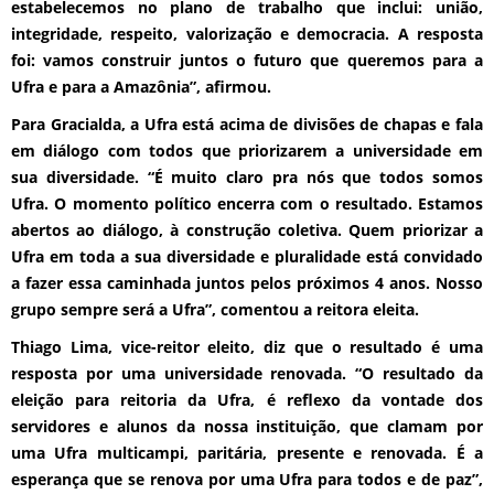
estabelecemos no plano de trabalho que inclui: união,
integridade, respeito, valorização e democracia. A resposta
foi: vamos construir juntos o futuro que queremos para a
Ufra e para a Amazônia”, afirmou.
Para Gracialda, a Ufra está acima de divisões de chapas e fala
em diálogo com todos que priorizarem a universidade em
sua diversidade. “É muito claro pra nós que todos somos
Ufra. O momento político encerra com o resultado. Estamos
abertos ao diálogo, à construção coletiva. Quem priorizar a
Ufra em toda a sua diversidade e pluralidade está convidado
a fazer essa caminhada juntos pelos próximos 4 anos. Nosso
grupo sempre será a Ufra”, comentou a reitora eleita.
Thiago Lima, vice-reitor eleito, diz que o resultado é uma
resposta por uma universidade renovada. “O resultado da
eleição para reitoria da Ufra, é reflexo da vontade dos
servidores e alunos da nossa instituição, que clamam por
uma Ufra multicampi, paritária, presente e renovada. É a
esperança que se renova por uma Ufra para todos e de paz”,