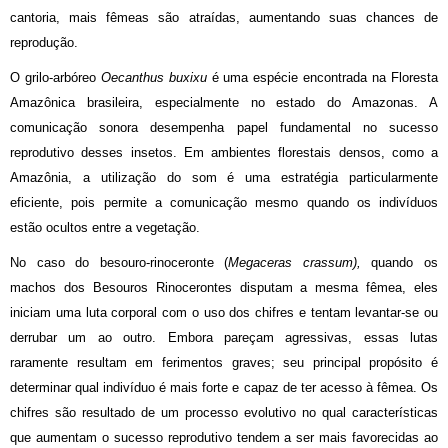
cantoria, mais fêmeas são atraídas, aumentando suas chances de
reprodução.
O grilo-arbóreo
Oecanthus buxixu
é uma espécie encontrada na Floresta
Amazônica brasileira, especialmente no estado do Amazonas. A
comunicação sonora desempenha papel fundamental no sucesso
reprodutivo desses insetos. Em ambientes florestais densos, como a
Amazônia, a utilização do som é uma estratégia particularmente
eficiente, pois permite a comunicação mesmo quando os indivíduos
estão ocultos entre a vegetação.
No caso do besouro-rinoceronte (
Megaceras crassum),
quando os
machos dos Besouros Rinocerontes disputam a mesma fêmea, eles
iniciam uma luta corporal com o uso dos chifres e tentam levantar-se ou
derrubar um ao outro. Embora pareçam agressivas, essas lutas
raramente resultam em ferimentos graves; seu principal propósito é
determinar qual indivíduo é mais forte e capaz de ter acesso à fêmea. Os
chifres são resultado de um processo evolutivo no qual características
que aumentam o sucesso reprodutivo tendem a ser mais favorecidas ao