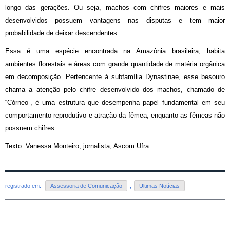
longo das gerações. Ou seja, machos com chifres maiores e mais
desenvolvidos possuem vantagens nas disputas e tem maior
probabilidade de deixar descendentes.
Essa é uma espécie encontrada na Amazônia brasileira, habita
ambientes florestais e áreas com grande quantidade de matéria orgânica
em decomposição. Pertencente à subfamília Dynastinae, esse besouro
chama a atenção pelo chifre desenvolvido dos machos, chamado de
“Córneo”, é uma estrutura que desempenha papel fundamental em seu
comportamento reprodutivo e atração da fêmea, enquanto as fêmeas não
possuem chifres.
Texto: Vanessa Monteiro, jornalista, Ascom Ufra
registrado em:
Assessoria de Comunicação
,
Ultimas Notícias