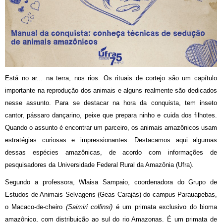
Está no ar... na terra, nos rios. Os rituais de cortejo são um capítulo
importante na reprodução dos animais e alguns realmente são dedicados
nesse assunto. Para se destacar na hora da conquista, tem inseto
cantor, pássaro dançarino, peixe que prepara ninho e cuida dos filhotes.
Quando o assunto é encontrar um parceiro, os animais amazônicos usam
estratégias curiosas e impressionantes. Destacamos aqui algumas
dessas espécies amazônicas, de acordo com informações de
pesquisadores da Universidade Federal Rural da Amazônia (Ufra).
Segundo a professora, Wlaisa Sampaio, coordenadora do Grupo de
Estudos de Animais Selvagens (Geas Carajás) do campus Parauapebas,
o Macaco-de-cheiro
(Saimiri collinsi)
é um primata exclusivo do bioma
amazônico, com distribuição ao sul do rio Amazonas. É um primata de