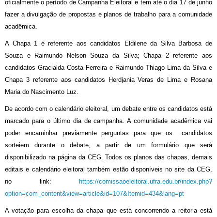
oficialmente o período de Campanha Eleitoral e tem até o dia 17 de junho
fazer a divulgação de propostas e planos de trabalho para a comunidade
acadêmica.
A Chapa 1 é referente aos candidatos Eldilene da Silva Barbosa de
Souza e Raimundo Nelson Souza da Silva; Chapa 2 referente aos
candidatos Gracialda Costa Ferreira e Raimundo Thiago Lima da Silva e
Chapa 3 referente aos candidatos Herdjania Veras de Lima e Rosana
Maria do Nascimento Luz.
De acordo com o calendário eleitoral, um debate entre os candidatos está
marcado para o último dia de campanha. A comunidade acadêmica vai
poder encaminhar previamente perguntas para que os candidatos
sorteiem durante o debate, a partir de um formulário que será
disponibilizado na página da CEG. Todos os planos das chapas, demais
editais e calendário eleitoral também estão disponíveis no site da CEG,
no link:
https://comissaoeleitoral.ufra.edu.br/index.php?
option=com_content&view=article&id=107&Itemid=434&lang=pt
A votação para escolha da chapa
que está concorrendo a reitoria está