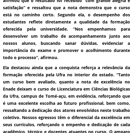
afirmou que o resultado foi recebido “com grande alegria e
satisfação” e ressaltou que a nota demonstra que o curso
está no caminho certo. Segundo ela, o desempenho dos
estudantes reflete diretamente a qualidade da formação
oferecida pela universidade. “Nos empenhamos para
desenvolver um trabalho de acompanhamento junto aos
nossos alunos, buscando sanar dúvidas, evidenciar a
importância do exame e promover o acolhimento durante
todo o processo”, afirmou.
Ela destacou ainda que a conquista reforça a relevância da
formação oferecida pela Ufra no interior do estado. “Tanto
um curso bem avaliado, quanto a nota de excelência no
Enade deixam o curso de Licenciatura em Ciências Biológicas
da Ufra, campus de Tomé-açu, em evidência, reforçando que
é uma excelente escolha ao futuro profissional, bem como,
ressaltando a dedicação dos atores envolvidos neste trabalho
coletivo. Nossos egressos têm o diferencial da excelência em
seus currículos, reforçando o empenho e dedicação de cada
acadêmico, técnico e docentes atuantes no curso. O amparo