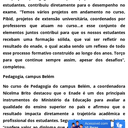
estudantes, contribuiu diretamente para o desempenho no
exame. “Temos vários projetos em andamento no curso,
Pibid, projetos de extensão universitária, coordenados por
professores que atuam no curso...e esse conjunto de
elementos juntos contribui para que os nossos estudantes
recebam uma formação sólida, que vai ser refletir no
resultado do enade, o qual acaba sendo um reflexo de todo
esse processo formativo construído ao longo dos anos. Torço
para que continue sempre assim, apesar dos desafios”,
completou.
Pedagogia, campus Belém
No curso de Pedagogia do campus Belém, a coordenadora
Nicelma Brito destacou que o Enade é um dos principais
instrumentos do Ministério da Educação para avaliar a
qualidade do ensino superior no país e afirmou que o
resultado impacta diretamente a trajetória acadêmica e
profissional dos estudantes. Segundo ela, o conceito máximo
“confere valor ao diploma que este receberá, bem como na