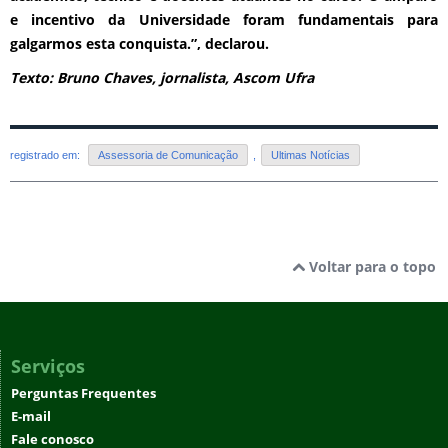
e incentivo da Universidade foram fundamentais para
galgarmos esta conquista.”, declarou.
Texto: Bruno Chaves, jornalista, Ascom Ufra
registrado em:
Assessoria de Comunicação
,
Ultimas Notícias
Voltar para o topo
Serviços
Perguntas Frequentes
E-mail
Fale conosco