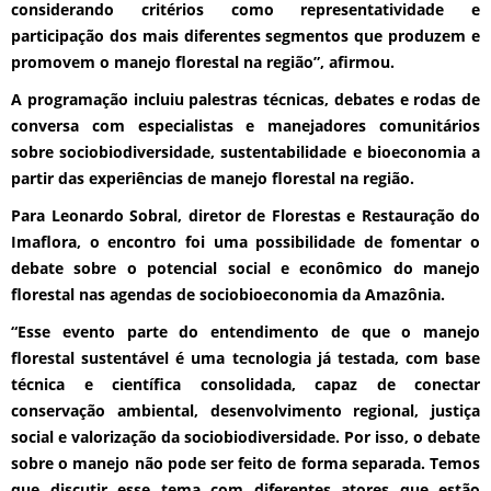
considerando critérios como representatividade e
participação dos mais diferentes segmentos que produzem e
promovem o manejo florestal na região”, afirmou.
A programação incluiu palestras técnicas, debates e rodas de
conversa com especialistas e manejadores comunitários
sobre sociobiodiversidade, sustentabilidade e bioeconomia a
partir das experiências de manejo florestal na região.
Para Leonardo Sobral, diretor de Florestas e Restauração do
Imaflora, o encontro foi uma possibilidade de fomentar o
debate sobre o potencial social e econômico do manejo
florestal nas agendas de sociobioeconomia da Amazônia.
“Esse evento parte do entendimento de que o manejo
florestal sustentável é uma tecnologia já testada, com base
técnica e científica consolidada, capaz de conectar
conservação ambiental, desenvolvimento regional, justiça
social e valorização da sociobiodiversidade. Por isso, o debate
sobre o manejo não pode ser feito de forma separada. Temos
que discutir esse tema com diferentes atores que estão