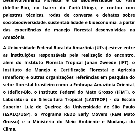
Desenvolvimento Florestal e da Biodiversidade do Pará
(Ideflor-Bio), no bairro do Curió-Utinga, e contou com
palestras técnicas, rodas de conversa e debates sobre
sociobiodiversidade, sustentabilidade e bioeconomia, a partir
das experiências de manejo florestal desenvolvidas na
Amazônia.
A Universidade Federal Rural da Amazônia (Ufra) esteve entre
as instituições responsáveis pela realização do encontro,
além do Instituto Floresta Tropical Johan Zweede (IFT), o
Instituto de Manejo e Certificação Florestal e Agrícola
(Imaflora) e outras organizações referências em pesquisa do
setor florestal brasileiro como a Embrapa Amazônia Oriental,
o Ideflor-Bio, o Instituto Federal do Mato Grosso (IFMT), o
Laboratório de Silvicultura Tropical (LASTROP) - da Escola
Superior Luiz de Queiroz da Universidade de São Paulo
(ESALQ/USP), o Programa REDD Early Movers (REM Mato
Grosso) e o Ministério do Meio Ambiente e Mudança do
Clima.