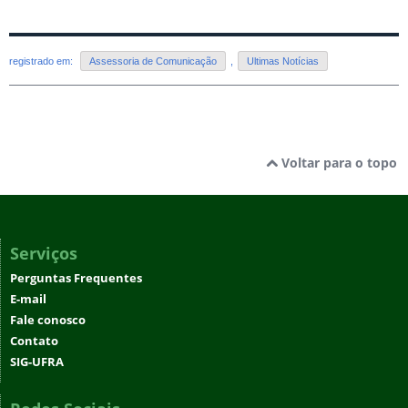
registrado em:
Assessoria de Comunicação
,
Ultimas Notícias
Voltar para o topo
Serviços
Perguntas Frequentes
E-mail
Fale conosco
Contato
SIG-UFRA