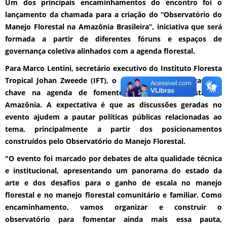
Um dos principais encaminhamentos do encontro foi o
lançamento da chamada para a criação do “Observatório do
Manejo Florestal na Amazônia Brasileira”, iniciativa que será
formada a partir de diferentes fóruns e espaços de
governança coletiva alinhados com a agenda florestal.
Para Marco Lentini, secretário executivo do Instituto Floresta
Tropical Johan Zweede (IFT), o encontro foi uma virada de
chave na agenda de fomento ao manejo florestal da
Amazônia. A expectativa é que as discussões geradas no
evento ajudem a pautar políticas públicas relacionadas ao
tema, principalmente a partir dos posicionamentos
construídos pelo Observatório do Manejo Florestal.
"O evento foi marcado por debates de alta qualidade técnica
e institucional, apresentando um panorama do estado da
arte e dos desafios para o ganho de escala no manejo
florestal e no manejo florestal comunitário e familiar. Como
encaminhamento, vamos organizar e construir o
observatório para fomentar ainda mais essa pauta,