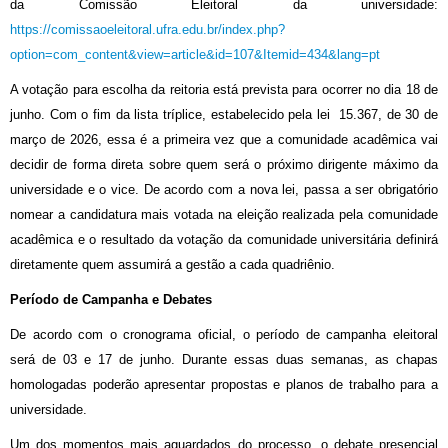
da Comissão Eleitoral da universidade:
https://comissaoeleitoral.ufra.edu.br/index.php?
option=com_content&view=article&id=107&Itemid=434&lang=pt
A votação para escolha da reitoria está prevista para ocorrer no dia 18 de
junho. Com o fim da lista tríplice, estabelecido pela lei 15.367, de 30 de
março de 2026, essa é a primeira vez que a comunidade acadêmica vai
decidir de forma direta sobre quem será o próximo dirigente máximo da
universidade e o vice. De acordo com a nova lei, passa a ser obrigatório
nomear a candidatura mais votada na eleição realizada pela comunidade
acadêmica e o resultado da votação da comunidade universitária definirá
diretamente quem assumirá a gestão a cada quadriênio.
Período de Campanha e Debates
De acordo com o cronograma oficial, o período de campanha eleitoral
será de 03 e 17 de junho. Durante essas duas semanas, as chapas
homologadas poderão apresentar propostas e planos de trabalho para a
universidade.
Um dos momentos mais aguardados do processo, o debate presencial