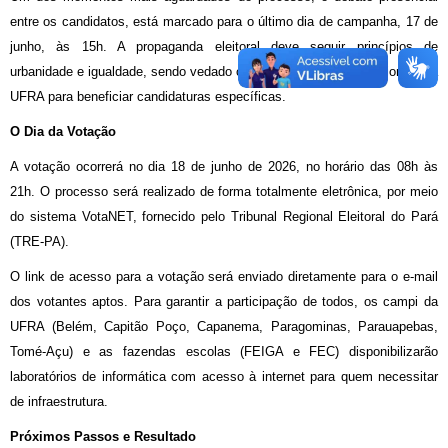
entre os candidatos, está marcado para o último dia de campanha, 17 de
junho, às 15h. A propaganda eleitoral deve seguir princípios de
urbanidade e igualdade, sendo vedado o uso de recursos institucionais da
UFRA para beneficiar candidaturas específicas.
O Dia da Votação
A votação ocorrerá no dia 18 de junho de 2026, no horário das 08h às
21h. O processo será realizado de forma totalmente eletrônica, por meio
do sistema VotaNET, fornecido pelo Tribunal Regional Eleitoral do Pará
(TRE-PA).
O link de acesso para a votação será enviado diretamente para o e-mail
dos votantes aptos. Para garantir a participação de todos, os campi da
UFRA (Belém, Capitão Poço, Capanema, Paragominas, Parauapebas,
Tomé-Açu) e as fazendas escolas (FEIGA e FEC) disponibilizarão
laboratórios de informática com acesso à internet para quem necessitar
de infraestrutura.
Próximos Passos e Resultado