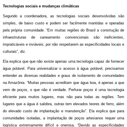
Tecnologias sociais e mudanças climáticas
Segundo a coordenadora, as tecnologias sociais desenvolvidas são
simples, de baixo custo e podem ser facilmente mantidas e operadas
pela própria comunidade. “Em muitas regiões do Brasil a construção de
infraestruturas de saneamento convencionais são ineficientes,
impraticáveis e inviáveis, por não respeitarem as especificidades locais e
culturais”, diz.
Ela explica que que não existe apenas uma tecnologia capaz de fornecer
água potável. Para universalizar o acesso à água potável, precisamos
entender as diversas realidades e graus de isolamento de comunidades
na Amazônia. “Muitas pessoas acreditam que água boa, é apenas a que
vem de poços, o que não é verdade. Perfurar poços é uma tecnologia
eficiente para muitos lugares, mas não para todas as regiões. Tem
lugares que a água é salobra, outras tem elevados teores de ferro, além
do elevado custo de implantação e manutenção”. Ela explica que para
comunidades isoladas, a implantação de poços artesianos requer uma
logística extremamente difícil e onerosa. “Devido as especificidades