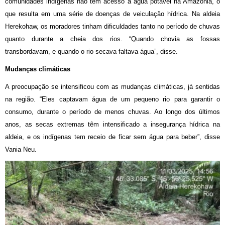
comunidades indígenas não têm acesso a água potável na Amazônia, o
que resulta em uma série de doenças de veiculação hídrica. Na aldeia
Herekohaw, os moradores tinham dificuldades tanto no período de chuvas
quanto durante a cheia dos rios. “Quando chovia as fossas
transbordavam, e quando o rio secava faltava água”, disse.
Mudanças climáticas
A preocupação se intensificou com as mudanças climáticas, já sentidas
na região. “Eles captavam água de um pequeno rio para garantir o
consumo, durante o período de menos chuvas. Ao longo dos últimos
anos, as secas extremas têm intensificado a insegurança hídrica na
aldeia, e os indígenas tem receio de ficar sem água para beber”, disse
Vania Neu.