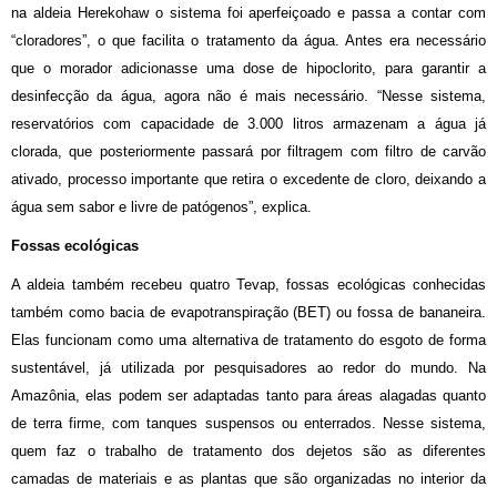
na aldeia Herekohaw o sistema foi aperfeiçoado e passa a contar com
“cloradores”, o que facilita o tratamento da água. Antes era necessário
que o morador adicionasse uma dose de hipoclorito, para garantir a
desinfecção da água, agora não é mais necessário. “Nesse sistema,
reservatórios com capacidade de 3.000 litros armazenam a água já
clorada, que posteriormente passará por filtragem com filtro de carvão
ativado, processo importante que retira o excedente de cloro, deixando a
água sem sabor e livre de patógenos”, explica.
Fossas ecológicas
A aldeia também recebeu quatro Tevap, fossas ecológicas conhecidas
também como bacia de evapotranspiração (BET) ou fossa de bananeira.
Elas funcionam como uma alternativa de tratamento do esgoto de forma
sustentável, já utilizada por pesquisadores ao redor do mundo. Na
Amazônia, elas podem ser adaptadas tanto para áreas alagadas quanto
de terra firme, com tanques suspensos ou enterrados. Nesse sistema,
quem faz o trabalho de tratamento dos dejetos são as diferentes
camadas de materiais e as plantas que são organizadas no interior da