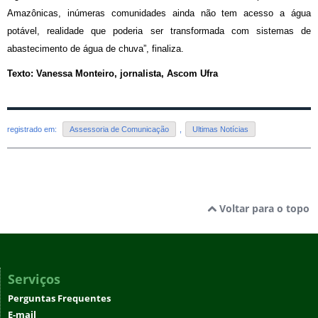
Amazônicas, inúmeras comunidades ainda não tem acesso a água
potável, realidade que poderia ser transformada com sistemas de
abastecimento de água de chuva”, finaliza.
Texto: Vanessa Monteiro, jornalista, Ascom Ufra
registrado em:
Assessoria de Comunicação
,
Ultimas Notícias
Voltar para o topo
Serviços
Perguntas Frequentes
E-mail