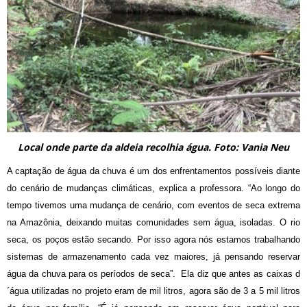
Local onde parte da aldeia recolhia água. Foto: Vania Neu
A captação de água da chuva é um dos enfrentamentos possíveis diante
do cenário de mudanças climáticas, explica a professora. “Ao longo do
tempo tivemos uma mudança de cenário, com eventos de seca extrema
na Amazônia, deixando muitas comunidades sem água, isoladas. O rio
seca, os poços estão secando. Por isso agora nós estamos trabalhando
sistemas de armazenamento cada vez maiores, já pensando reservar
água da chuva para os períodos de seca”. Ela diz que antes as caixas d
´água utilizadas no projeto eram de mil litros, agora são de 3 a 5 mil litros