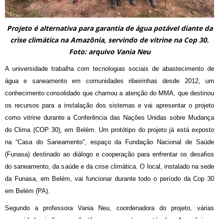
Projeto é alternativa para garantia de água potável diante da
crise climática na Amazônia, servindo de vitrine na Cop 30.
Foto: arquivo Vania Neu
A universidade trabalha com tecnologias sociais de abastecimento de
água e saneamento em comunidades ribeirinhas desde 2012, um
conhecimento consolidado que chamou a atenção do MMA, que destinou
os recursos para a instalação dos sistemas e vai apresentar o projeto
como vitrine durante a Conferência das Nações Unidas sobre Mudança
do Clima (COP 30), em Belém. Um protótipo do projeto já está exposto
na “Casa do Saneamento”, espaço da Fundação Nacional de Saúde
(Funasa) destinado ao diálogo e cooperação para enfrentar os desafios
do saneamento, da saúde e da crise climática. O local, instalado na sede
da Funasa, em Belém, vai funcionar durante todo o período da Cop 30
em Belém (PA).
Segundo a professora Vania Neu, coordenadora do projeto, várias