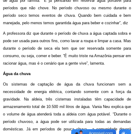
de água por família. “É já pensando em reservar água portável para
períodos que não chove. No período chuvoso ou mesmo durante o
período seco temos eventos de chuva. Quando bem cuidada e bem
manejada, pelo menos temos garantida água para beber e cozinhar”, diz
A professora diz que durante o período de chuva a água captada sobra e
pode ser usada para outros fins, como lavar a roupa e limpar a casa. Mas
durante o período de seca ela tem que ser reservada somente para
consumo, ou seja, comer e beber. “É muito triste na Amazônia pensar em
racionar água, mas é o cenário que a gente vive”, lamenta.
Água da chuva
Os sistemas de captação de água da chuva funcionam sem a
necessidade de energia elétrica, contando somente com a força da
gravidade. Na aldeia, três cisternas instaladas têm capacidade de
armazenamento total de 10.500 mil litros de água. Vania Neu explica que
o volume de água atenderá toda a aldeia com água potável. “Durante o
período chuvoso, a água pode ser utilizada para todas as demandas
domésticas. Já em períodos de pouca chuva, a comunidade deverá