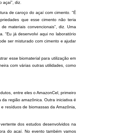
 açaí”, diz.
tura de caroço do açaí com cimento. “É
opriedades que esse cimento não teria
 de materiais convencionais”, diz. Uma
. “Eu já desenvolvi aqui no laboratório
ode ser misturado com cimento e ajudar
trar esse biomaterial para utilização em
meira com várias outras utilidades, como
dutos, entre eles o AmazonCel, primeiro
da região amazônica. Outra iniciativa é
 e resíduos de biomassas da Amazônia,
 vertente dos estudos desenvolvidos na
ibra do açaí. No evento também vamos