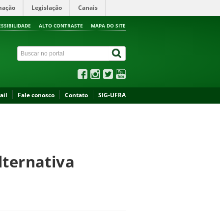
mação
Legislação
Canais
ESSIBILIDADE
ALTO CONTRASTE
MAPA DO SITE
ail
Fale conosco
Contato
SIG-UFRA
lternativa