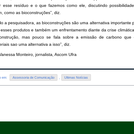
r esse resíduo e o que fazemos como ele, discutindo possibilidade
, como as bioconstruções”, diz.
o a pesquisadora, as bioconstruções são uma alternativa importante 
 esses produtos e também um enfrentamento diante da crise climática. 
onstrução, mas pouco se fala sobre a emissão de carbono que
riais sao uma alternativa a isso”, diz.
Vanessa Monteiro, jornalista, Ascom Ufra
do em:
Assessoria de Comunicação
,
Ultimas Notícias