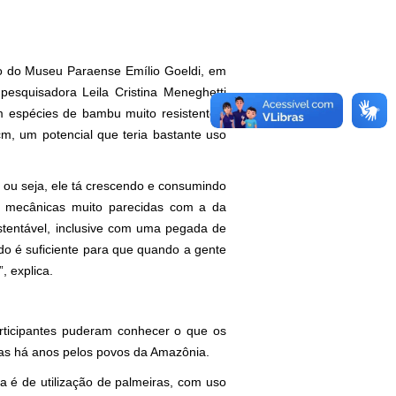
io do Museu Paraense Emílio Goeldi, em
esquisadora Leila Cristina Meneghetti
 espécies de bambu muito resistentes.
, um potencial que teria bastante uso
ou seja, ele tá crescendo e consumindo
s mecânicas muito parecidas com a da
tentável, inclusive com uma pegada de
do é suficiente para que quando a gente
”, explica.
ticipantes puderam conhecer o que os
adas há anos pelos povos da Amazônia.
a é de utilização de palmeiras, com uso