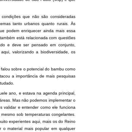
 condições que não são consideradas
temas tanto urbanos quanto rurais. Às
que podem enriquecer ainda mais essa
e também está relacionada com questões
onado e deve ser pensado em conjunto,
 aqui, valorizando a biodiversidade, os
e falou sobre o potencial do bambu como
tacou a importância de mais pesquisas
estudado.
ele ano, e estava na agenda principal,
as áreas. Mas não podemos implementar o
validar e entender como ele funciona
té mesmo sob temperaturas congelantes.
muito experientes aqui, mais os do Reino
r o material mais popular em qualquer