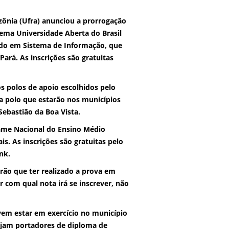
zônia (Ufra) anunciou a prorrogação
tema Universidade Aberta do Brasil
lado em Sistema de Informação, que
 Pará.
As inscrições são gratuitas
os polos de apoio escolhidos pelo
da polo que estarão nos municípios
Sebastião da Boa Vista.
xame Nacional do Ensino Médio
is. As inscrições são gratuitas pelo
nk.
rão que ter realizado a prova em
 com qual nota irá se inscrever, não
vem estar em exercício no município
ejam portadores de diploma de