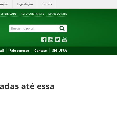
mação
Legislação
Canais
ESSIBILIDADE
ALTO CONTRASTE
MAPA DO SITE
ail
Fale conosco
Contato
SIG-UFRA
adas até essa