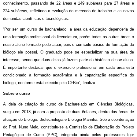
conhecimento, passando de 22 áreas e 149 subáreas para 27 áreas e
224 subáreas, refletindo a evolução do mercado de trabalho e as novas
demandas científicas e tecnológicas.
“Por ser um curso de bacharelado, a área da educação dependeria de
uma formação profissional da licenciatura, porém todas as outras áreas o
nosso aluno formado pode atuar, pois o currículo básico de formação do
biólogo ele possui. O graduado pode se especializar na sua área de
interesse, sendo que duas delas já fazem parte do histórico desse aluno.
É importante destacar que o exercício profissional em cada área está
condicionado à formação acadêmica e à capacitação específica do
biólogo, conforme estabelecido pelo CFBio”, finaliza.
Sobre o curso
A ideia de criação do curso de Bacharelado em Ciências Biológicas,
surgiu em 2013, já com a proposta de duas ênfases, dentro das áreas de
atuação do Biólogo: Biotecnologia e Biologia Marinha. Sob a coordenação
do Prof. Nuno Melo, constituiu-se a Comissão de Elaboração do Projeto
Pedagógico de Curso (PPC), integrada ainda pelos professores Igor