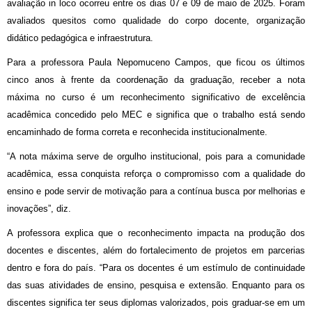
avaliação in loco ocorreu entre os dias 07 e 09 de maio de 2025. Foram
avaliados quesitos como qualidade do corpo docente, organização
didático pedagógica e infraestrutura.
Para a professora Paula Nepomuceno Campos, que ficou os últimos
cinco anos à frente da coordenação da graduação, receber a nota
máxima no curso é um reconhecimento significativo de excelência
acadêmica concedido pelo MEC e significa que o trabalho está sendo
encaminhado de forma correta e reconhecida institucionalmente.
“A nota máxima serve de orgulho institucional, pois para a comunidade
acadêmica, essa conquista reforça o compromisso com a qualidade do
ensino e pode servir de motivação para a contínua busca por melhorias e
inovações”, diz.
A professora explica que o reconhecimento impacta na produção dos
docentes e discentes, além do fortalecimento de projetos em parcerias
dentro e fora do país. “Para os docentes é um estímulo de continuidade
das suas atividades de ensino, pesquisa e extensão. Enquanto para os
discentes significa ter seus diplomas valorizados, pois graduar-se em um