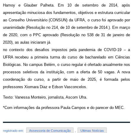
Hamoy e Glauber Palheta. Em 10 de setembro de 2014, após
apresentação minuciosa dos fundamentos, objetivos e estrutura curricular
ao Conselho Universitário (CONSUN) da UFRA, o curso foi aprovado por
unanimidade (Resolução no 214, de 10 de setembro de 2014.). Em março
de 2020, com o PPC aprovado (Resolução no 538 de 31 de janeiro de
2020), as aulas iniciaram já
no contexto dos desafios impostos pela pandemia de COVID-19 – a
UFRA recebeu a primeira turma do curso de bacharelado em Ciências
Biológicas. No campus Belém, o curso regular é ofertado anualmente nos
processos seletivos da instituição, com a oferta de 50 vagas. A nova
coordenação do curso, a partir de maio de 2025, é formada pelos
professores Xiomara Diaz e Edson Vasconcelos.
Texto: Vanessa Monteiro, jornalista, Ascom Ufra.
*Com informações da professora Paula Campos e do parecer do MEC.
registrado em:
Assessoria de Comunicação
,
Ultimas Notícias