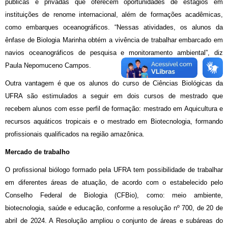
públicas e privadas que oferecem oportunidades de estágios em
instituições de renome internacional, além de formações acadêmicas,
como embarques oceanográficos. “Nessas atividades, os alunos da
ênfase de Biologia Marinha obtém a vivência de trabalhar embarcado em
navios oceanográficos de pesquisa e monitoramento ambiental”, diz
Paula Nepomuceno Campos.
Outra vantagem é que os alunos do curso de Ciências Biológicas da
UFRA são estimulados a seguir em dois cursos de mestrado que
recebem alunos com esse perfil de formação: mestrado em Aquicultura e
recursos aquáticos tropicais e o mestrado em Biotecnologia, formando
profissionais qualificados na região amazônica.
Mercado de trabalho
O profissional biólogo formado pela UFRA tem possibilidade de trabalhar
em diferentes áreas de atuação, de acordo com o estabelecido pelo
Conselho Federal de Biologia (CFBio), como: meio ambiente,
biotecnologia, saúde e educação, conforme a resolução nº 700, de 20 de
abril de 2024. A Resolução ampliou o conjunto de áreas e subáreas do