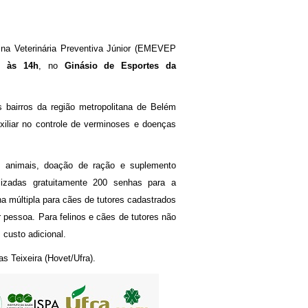
ina Veterinária Preventiva Júnior (EMEVEP
0 às 14h
, no
Ginásio de Esportes da
 bairros da região metropolitana de Belém
xiliar no controle de verminoses e doenças
os animais, doação de ração e suplemento
ilizadas gratuitamente 200 senhas para a
na múltipla para cães de tutores cadastrados
 pessoa. Para felinos e cães de tutores não
 custo adicional.
s Teixeira (Hovet/Ufra).