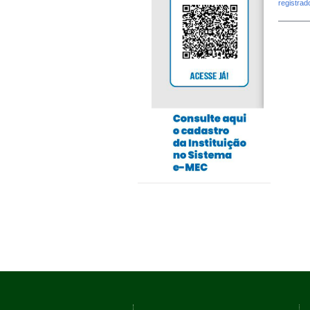
registra