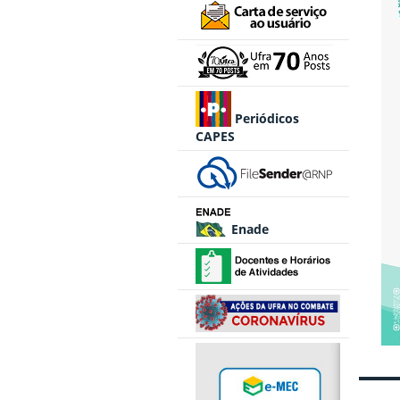
Periódicos
CAPES
Enade