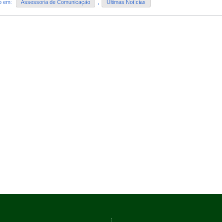
do em:
Assessoria de Comunicação
,
Ultimas Notícias