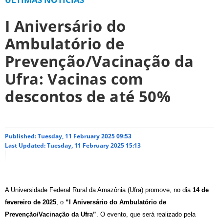
I Aniversário do
Ambulatório de
Prevenção/Vacinação da
Ufra: Vacinas com
descontos de até 50%
Published: Tuesday, 11 February 2025 09:53
Last Updated: Tuesday, 11 February 2025 15:13
A Universidade Federal Rural da Amazônia (Ufra) promove, no dia
14 de
fevereiro de 2025
, o
“I Aniversário do Ambulatório de
Prevenção/Vacinação da Ufra”
. O evento, que será realizado pela