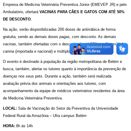
Empresa de Medicina Veterinária Preventiva Júnior (EMEVEP JR) e pelo
Ambulatório, ofertará
VACINAS PARA CÃES E GATOS COM ATÉ 50%
DE DESCONTO
.
Na ação, serão disponibilizadas 200 doses de antirrábica de forma
gratuita, sendo as demais doses pagas, com desconto. As demais
vacinas, também ofertadas com o desconto de até 50%, serão: múltipla
canina (importada e nacional) e múltipla felina.
O evento é destinado à população da região metropolitana de Belém e
busca, também, alertar os tutores quanto à importância da prevenção de
doenças nos seus pets. Durante a ação, também será realizada
avaliação prévia dos animais e orientações aos tutores, com
acompanhamento da equipe de médicos veterinários residentes da área
de Medicina Veterinária Preventiva.
LOCAL:
Sala de Vacinação do Setor da Preventiva da Universidade
Federal Rural da Amazônia – Ufra
campus
Belém
HORA:
8h às 14h