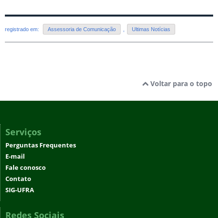
registrado em:
Assessoria de Comunicação
,
Ultimas Notícias
Voltar para o topo
Serviços
Perguntas Frequentes
E-mail
Fale conosco
Contato
SIG-UFRA
Redes Sociais