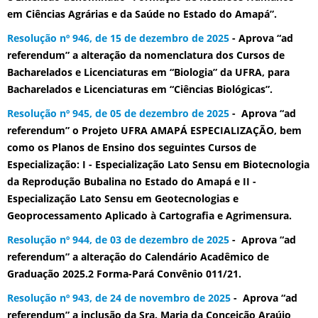
em Ciências Agrárias e da Saúde no Estado do Amapá”.
Resolução nº 946, de 15 de dezembro de 2025
- Aprova “ad
referendum” a alteração da nomenclatura dos Cursos de
Bacharelados e Licenciaturas em “Biologia” da UFRA, para
Bacharelados e Licenciaturas em “Ciências Biológicas”.
Resolução nº 945, de 05 de dezembro de 2025
- Aprova “ad
referendum” o Projeto UFRA AMAPÁ ESPECIALIZAÇÃO, bem
como os Planos de Ensino dos seguintes Cursos de
Especialização: I - Especialização Lato Sensu em Biotecnologia
da Reprodução Bubalina no Estado do Amapá e II -
Especialização Lato Sensu em Geotecnologias e
Geoprocessamento Aplicado à Cartografia e Agrimensura.
Resolução nº 944, de 03 de dezembro de 2025
- Aprova “ad
referendum” a alteração do Calendário Acadêmico de
Graduação 2025.2 Forma-Pará Convênio 011/21.
Resolução nº 943, de 24 de novembro de 2025
- Aprova “ad
referendum” a inclusão da Sra. Maria da Conceição Araújo