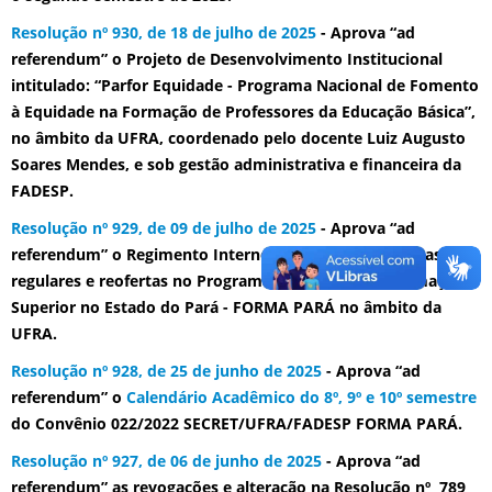
Resolução nº 930, de 18 de julho de 2025
- Aprova “ad
referendum” o Projeto de Desenvolvimento Institucional
intitulado: “Parfor Equidade - Programa Nacional de Fomento
à Equidade na Formação de Professores da Educação Básica”,
no âmbito da UFRA, coordenado pelo docente Luiz Augusto
Soares Mendes, e sob gestão administrativa e financeira da
FADESP.
Resolução nº 929, de 09 de julho de 2025
- Aprova “ad
referendum” o Regimento Interno para oferta de turmas
regulares e reofertas no Programa de Educação e Formação
Superior no Estado do Pará - FORMA PARÁ no âmbito da
UFRA.
Resolução nº 928, de 25 de junho de 2025
- Aprova “ad
referendum” o
Calendário Acadêmico do 8º, 9º e 10º semestre
do Convênio 022/2022 SECRET/UFRA/FADESP FORMA PARÁ.
Resolução nº 927, de 06 de junho de 2025
- Aprova “ad
referendum” as revogações e alteração na Resolução nº 789