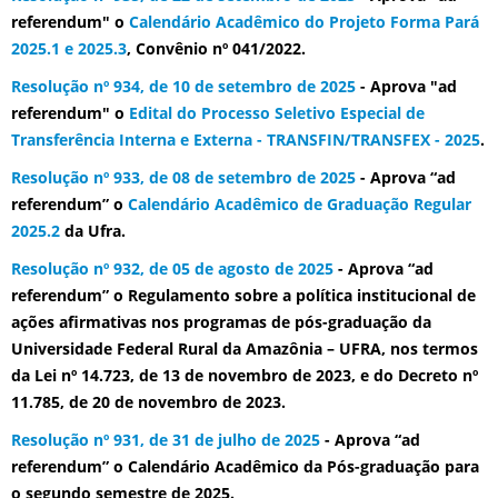
referendum" o
Calendário Acadêmico do Projeto Forma Pará
2025.1 e 2025.3
, Convênio nº 041/2022.
Resolução nº 934, de 10 de setembro de 2025
- Aprova "ad
referendum" o
Edital do Processo Seletivo Especial de
Transferência Interna e Externa - TRANSFIN/TRANSFEX - 2025
.
Resolução nº 933, de 08 de setembro de 2025
- Aprova “ad
referendum” o
Calendário Acadêmico de Graduação Regular
2025.2
da Ufra.
Resolução nº 932, de 05 de agosto de 2025
- Aprova “ad
referendum” o Regulamento sobre a política institucional de
ações afirmativas nos programas de pós-graduação da
Universidade Federal Rural da Amazônia – UFRA, nos termos
da Lei nº 14.723, de 13 de novembro de 2023, e do Decreto nº
11.785, de 20 de novembro de 2023.
Resolução nº 931, de 31 de julho de 2025
- Aprova “ad
referendum” o Calendário Acadêmico da Pós-graduação para
o segundo semestre de 2025.