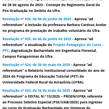
de 28 de agosto de 2023 - Consepe do Regimento Geral da
Pós-Graduação no âmbito da Ufra.
Resolução nº 926, de 06 de junho de 2025
- Aprova “ad
referendum” a inclusão da professora Barbara Cardoso Avelar
no programa de prestação de trabalho voluntário da Ufra.
Resolução nº 925, de 06 de junho de 2025
- Aprova “ad
referendum” a atualização do
Projeto Pedagógico de Curso -
PPC
, dagraduação Bacharelado em Engenharia Florestal,
Campus Paragominas da Ufra.
Resolução nº 924, de 26 de maio de 2025
- Aprova “ad
referendum” o Relatório Institucional consolidado do ano de
2024 do Programa de Educação Tutorial (PET) da
Universidade Federal Rural da Amazônia (UFRA).
Resolução nº 923, de 16 de maio de 2025
- Aprova “ad
referendum” o EDITAL N.º 13/2025 – PROEN/UFRA referente
ao Processo Seletivo Especial (PSE/UAB/2025) para ingresso
no curso de Graduação Bacharelado em Sistemas de