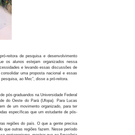
ró-reitora de pesquisa e desenvolvimento
 que os alunos estejam organizados nessa
ecessidades e levando essas discussões de
 consolidar uma proposta nacional e essas
pesquisa, ao Mec”, disse a pró-reitora.
de pós-graduandos na Universidade Federal
dade do Oeste do Pará (Ufopa).
Para Lucas
ipem de um movimento organizado, para ter
andas específicas que um estudante de pós-
ras regiões do país. O que a gente precisa
do que outras regiões fazem. Nesse período
osso protagonismo, mostrar que na Amazônia