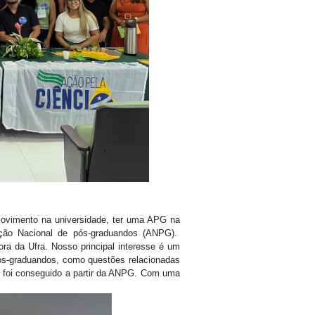
ovimento na universidade, ter uma APG na
ciação Nacional de pós-graduandos (ANPG).
ra da Ufra. Nosso principal interesse é um
pós-graduandos, como questões relacionadas
udo foi conseguido a partir da ANPG. Com uma