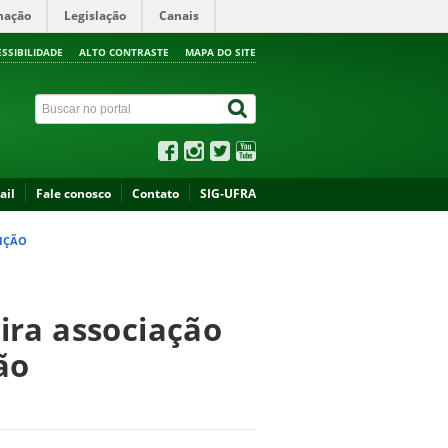
mação
Legislação
Canais
ESSIBILIDADE
ALTO CONTRASTE
MAPA DO SITE
ail
Fale conosco
Contato
SIG-UFRA
UIÇÃO
ira associação
ão