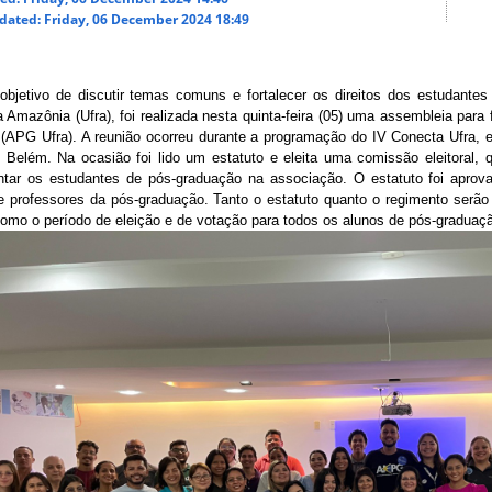
dated: Friday, 06 December 2024 18:49
bjetivo de discutir temas comuns e fortalecer os direitos dos estudantes
a Amazônia (Ufra), foi realizada nesta quinta-feira (05) uma assembleia par
 (APG Ufra). A reunião ocorreu durante a programação do IV Conecta Ufra, e
 Belém. 
Na ocasião foi lido um estatuto e eleita uma comissão eleitoral,
ntar os estudantes de pós-graduação na associação. O estatuto foi aprov
e professores da pós-graduação. Tanto o estatuto quanto o regimento serão
omo o período de eleição e de votação para todos os alunos de pós-graduação