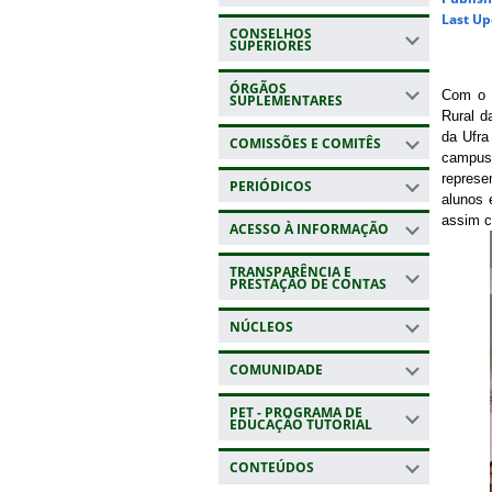
Last Up
CONSELHOS
SUPERIORES
ÓRGÃOS
Com o o
SUPLEMENTARES
Rural d
da Ufra
COMISSÕES E COMITÊS
campus
represe
PERIÓDICOS
alunos 
assim c
ACESSO À INFORMAÇÃO
TRANSPARÊNCIA E
PRESTAÇÃO DE CONTAS
NÚCLEOS
COMUNIDADE
PET - PROGRAMA DE
EDUCAÇÃO TUTORIAL
CONTEÚDOS