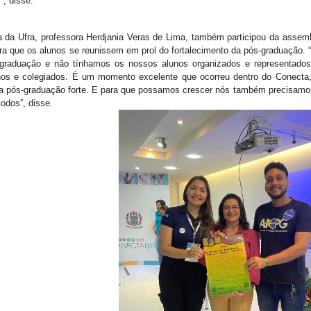
, disse.
ra da Ufra, professora Herdjania Veras de Lima, também participou da asse
ara que os alunos se reunissem em prol do fortalecimento da pós-graduação
-graduação e não tínhamos os nossos alunos organizados e representad
os e colegiados. É um momento excelente que ocorreu dentro do Conecta,
 pós-graduação forte. E para que possamos crescer nós também precisamos 
todos”, disse.