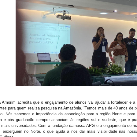
 Amorim acredita que o engajamento de alunos vai ajudar a fortalecer e a 
ntes para quem realiza pesquisa na Amazônia.
“Temos mais de 40 anos de p
. Nós sabemos a importância da associação para a região Norte e para 
a e pós graduação sempre associam às regiões sul e sudeste, que é pra
 mais universidades. Com a fundação da nossa APG e o engajamento de ma
 enxerguem no Norte, o que ajuda a nos dar mais visibilidade nas nossa