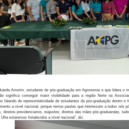
uarda Amorim, estudante de pós-graduação em Agronomia e que lidera o m
ição significa conseguir maior visibilidade para a região Norte na Asso
s falando de representatividade de estudantes da pós-graduação dentro e fo
cimento a nível nacional, porque temos pautas que interessam a todos nós 
s, direitos previdenciarios, reajustes, direitos das mães pós-graduandas, t
Ufra estaremos fortalecidos a nível nacional”, diz.