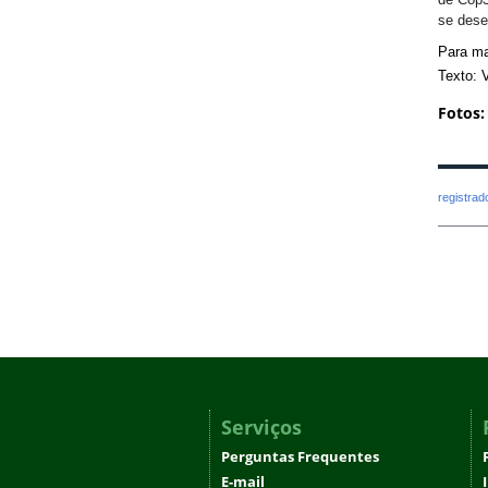
se dese
Para ma
Texto: 
Fotos:
registra
Serviços
Perguntas Frequentes
E-mail