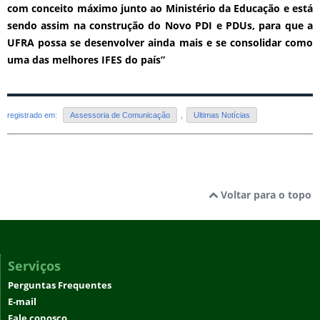
com conceito máximo junto ao Ministério da Educação e está
sendo assim na construção do Novo PDI e PDUs, para que a
UFRA possa se desenvolver ainda mais e se consolidar como
uma das melhores IFES do país”
registrado em:
Assessoria de Comunicação
,
Ultimas Notícias
Voltar para o topo
Serviços
Perguntas Frequentes
E-mail
Fale conosco