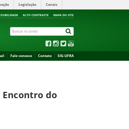
mação
Legislação
Canais
ESSIBILIDADE
ALTO CONTRASTE
MAPA DO SITE
ail
Fale conosco
Contato
SIG-UFRA
X Encontro do