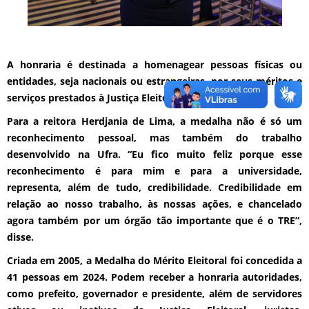
A honraria é destinada a homenagear pessoas físicas ou
entidades, seja nacionais ou estrangeiras, por seus méritos e
serviços prestados à Justiça Eleitoral no Estado.
Para a reitora Herdjania de Lima, a medalha não é só um
reconhecimento pessoal, mas também do trabalho
desenvolvido na Ufra. “Eu fico muito feliz porque esse
reconhecimento é para mim e para a universidade,
representa, além de tudo, credibilidade. Credibilidade em
relação ao nosso trabalho, às nossas ações, e chancelado
agora também por um órgão tão importante que é o TRE”,
disse.
Criada em 2005, a Medalha do Mérito Eleitoral foi concedida a
41 pessoas em 2024. Podem receber a honraria autoridades,
como prefeito, governador e presidente, além de servidores