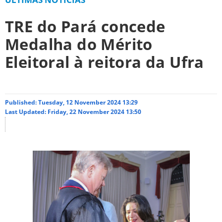
TRE do Pará concede
Medalha do Mérito
Eleitoral à reitora da Ufra
Published: Tuesday, 12 November 2024 13:29
Last Updated: Friday, 22 November 2024 13:50