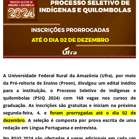
A Universidade Federal Rural da Amazônia (Ufra), por meio
da Pró-reitoria de Ensino (Proen), divulgou um edital inédito
para a instituição, o Processo Seletivo de indígenas e
quilombolas (PSIQ 2024) com 168 vagas nos cursos de
graduação. As inscrições são gratuitas e iniciam na próxima
segunda-feira, 4, e
foram prorrogadas até o dia 02 de
dezembro
.
A seleção é composta por prova escrita de uma
redação em Língua Portuguesa e entrevista.
No PSIQ 2024 são ofertadas 4 vagas adicionais em cada um