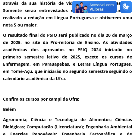
através da sua história de vida e sua trajetória escolar.
Somente serão entrevistados os candidatos que tiverem
realizado a redação em Língua Portuguesa e obtiverem uma
nota 5 ou maior.
O resultado final do PSIQ será publicado no dia 20 de março
de 2025, no site da Pró-reitoria de Ensino. As atividades
acadêmicas dos aprovados no PSIQ 2024 iniciarão no
primeiro semestre letivo de 2025, exceto os cursos de
Enfermagem, em Parauapebas, e Letras Língua Portugues,
em Tomé-Açu, que iniciarão no segundo semestre seguindo o
calendário acadêmico da Ufra.
Confira os cursos por campi da Ufra:
Belém
Agronomia; Ciência e Tecnologia de Alimentos; Ciências
Biológicas; Computação (Licenciatura); Engenharia Ambiental
e Energias Renováveis; Engenharia Cartográfica e de