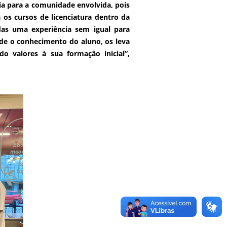
ia para a comunidade envolvida, pois
 os cursos de licenciatura dentro da
idas uma experiência sem igual para
nde o conhecimento do aluno, os leva
do valores à sua formação inicial”,