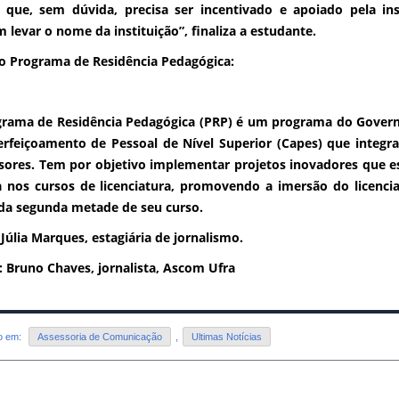
 que, sem dúvida, precisa ser incentivado e apoiado pela in
 levar o nome da instituição”, finaliza a estudante.
o Programa de Residência Pedagógica:
rama de Residência Pedagógica (PRP) é um programa do Govern
rfeiçoamento de Pessoal de Nível Superior (Capes) que integra
sores. Tem por objetivo implementar projetos inovadores que es
a nos cursos de licenciatura, promovendo a imersão do licenci
 da segunda metade de seu curso.
 Júlia Marques, estagiária de jornalismo.
: Bruno Chaves, jornalista, Ascom Ufra
do em:
Assessoria de Comunicação
,
Ultimas Notícias