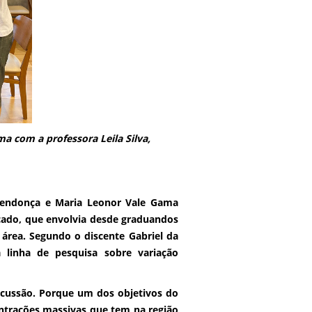
a com a professora Leila Silva,
 Mendonça e Maria Leonor Vale Gama
icado, que envolvia desde graduandos
 área. Segundo o discente Gabriel da
a linha de pesquisa sobre variação
ussão. Porque um dos objetivos do
entrações massivas que tem na região