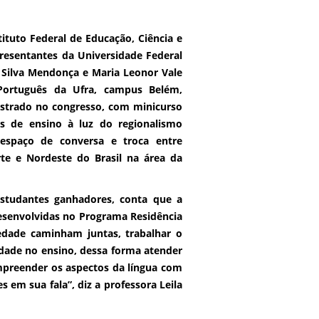
ituto Federal de Educação, Ciência e
presentantes da Universidade Federal
a Silva Mendonça e Maria Leonor Vale
Português da Ufra, campus Belém,
istrado no congresso, com minicurso
cas de ensino à luz do regionalismo
 espaço de conversa e troca entre
rte e Nordeste do Brasil na área da
 estudantes ganhadores, conta que a
desenvolvidas no Programa Residência
iedade caminham juntas, trabalhar o
idade no ensino, dessa forma atender
ompreender os aspectos da língua com
 em sua fala”, diz a professora Leila