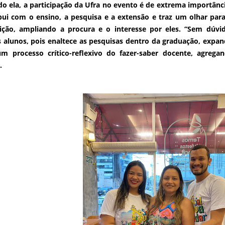
o ela, a participação da Ufra no evento é de extrema importânc
bui com o ensino, a pesquisa e a extensão e traz um olhar para
uição, ampliando a procura e o interesse por eles. “Sem dúv
 alunos, pois enaltece as pesquisas dentro da graduação, expa
m processo crítico-reflexivo do fazer-saber docente, agregan
.