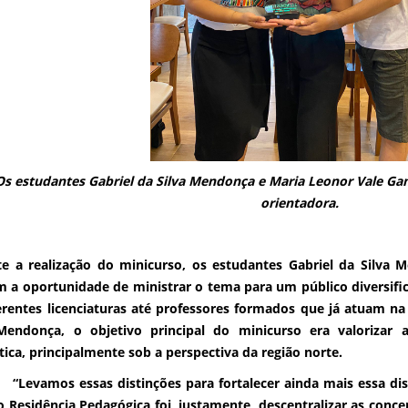
Os estudantes Gabriel da Silva Mendonça e Maria Leonor Vale Gam
orientadora.
e a realização do minicurso, os estudantes Gabriel da Silva
m a oportunidade de ministrar o tema para um público diversif
erentes licenciaturas até professores formados que já atuam na
Mendonça, o objetivo principal do minicurso era valorizar 
stica, principalmente sob a perspectiva da região norte.
mos essas distinções para fortalecer ainda mais essa disc
o Residência Pedagógica foi, justamente, descentralizar as conc