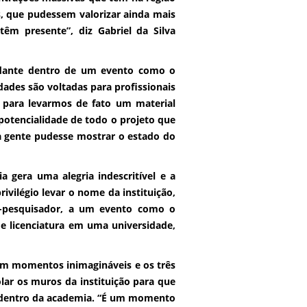
as, que pudessem valorizar ainda mais
 têm presente”, diz Gabriel da Silva
nte dentro de um evento como o
dades são voltadas para profissionais
para levarmos de fato um material
potencialidade de todo o projeto que
a gente pudesse mostrar o estado do
ra uma alegria indescritível e a
ivilégio levar o nome da instituição,
o-pesquisador, a um evento como o
de licenciatura em uma universidade,
 momentos inimagináveis e os três
olar os muros da instituição para que
o dentro da academia. “É um momento