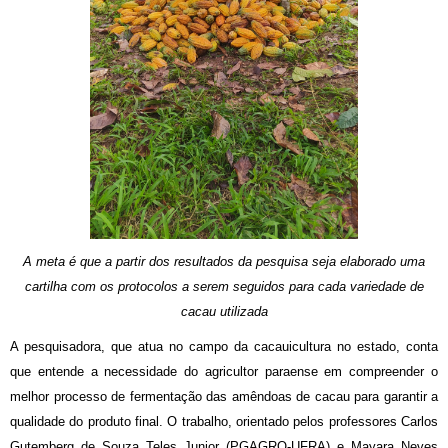
A meta é que a partir dos resultados da pesquisa seja elaborado uma
cartilha com os protocolos a serem seguidos para cada variedade de
cacau utilizada
A pesquisadora, que atua no campo da cacauicultura no estado, conta
que entende a necessidade do agricultor paraense em compreender o
melhor processo de fermentação das amêndoas de cacau para garantir a
qualidade do produto final. O trabalho, orientado pelos professores Carlos
Gutemberg de Souza Teles Junior (PGAGRO-UFRA) e Mayara Neves