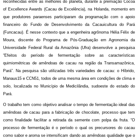
reconhecidas entre as melhores do planeta, durante a premiação Cocoa
of Excellence Awards (Cacau de Excelência), na Holanda, momento em
que produtores paraenses participaram da programação com o apoio
financeiro do Fundo de Desenvolvimento da Cacauicultura do Pará
(Funcacau). É nesse contexto que a engenheira agrônoma Hélia Félix de
Moura, discente do Programa de Pós-Graduação em Agronomia da
Universidade Federal Rural da Amazônia (Ufra) desenvolve a pesquisa
“Efeitos do período de fermentação sobre as características
quimiométricas de amêndoas de cacau na região da Transamazônica,
Pará”. Na pesquisa são utilizadas três variedades de cacau: o Híbrido,
Manaus15 e CCN51, todos de uma mesma área em condições de clima e
solo, localizada no Município de Medicilândia, sudoeste do estado do
Pará.
O trabalho tem como objetivo analisar o tempo de fermentação ideal das
amêndoas de cacau para a fabricação de chocolate, processo que tem
como finalidade facilitar a retirada da semente com polpa da fruta. “O
processo de fermentação é o período o qual os precursores do cacau
como sabor e aroma se intensificam dando as amêndoas qualidade que o