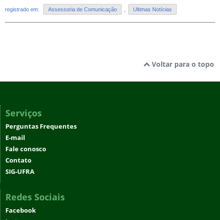
registrado em:
Assessoria de Comunicação
,
Ultimas Notícias
Voltar para o topo
Serviços
Perguntas Frequentes
E-mail
Fale conosco
Contato
SIG-UFRA
Redes Sociais
Facebook