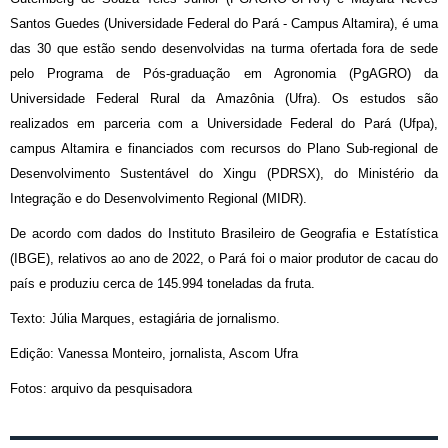
Santos Guedes (Universidade Federal do Pará - Campus Altamira),
é uma
das 30 que estão sendo desenvolvidas na turma ofertada fora de sede
pelo Programa de Pós-graduação em Agronomia (PgAGRO) da
Universidade Federal Rural da Amazônia (Ufra). Os estudos são
realizados em parceria com a Universidade Federal do Pará (Ufpa),
campus Altamira e financiados com recursos do Plano Sub-regional de
Desenvolvimento Sustentável do Xingu (PDRSX), do Ministério da
Integração e do Desenvolvimento Regional (MIDR).
De acordo com dados do Instituto Brasileiro de Geografia e Estatística
(IBGE), relativos ao ano de 2022, o Pará foi o maior produtor de cacau do
país e produziu cerca de 145.994 toneladas da fruta.
Texto: Júlia Marques, estagiária de jornalismo.
Edição: Vanessa Monteiro, jornalista, Ascom Ufra
Fotos: arquivo da pesquisadora