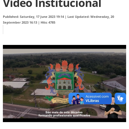
Vídeo Institucional
Published: Saturday, 17 June 2023 19:14
|
Last Updated: Wednesday, 20
September 2023 16:13
|
Hits: 4785