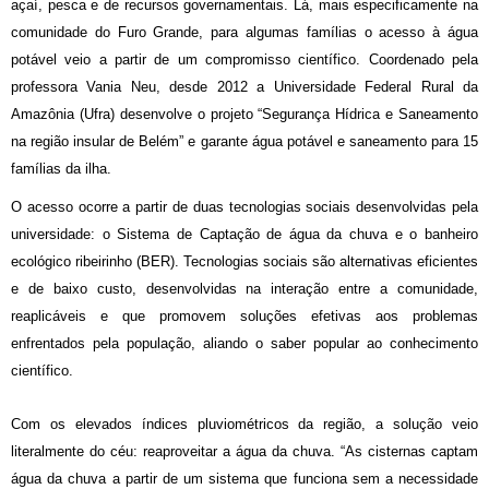
açaí, pesca e de recursos governamentais. Lá, mais especificamente na
comunidade do Furo Grande, para algumas famílias o acesso à água
potável veio a partir de um compromisso científico. Coordenado pela
professora Vania Neu, desde 2012 a Universidade Federal Rural da
Amazônia (Ufra) desenvolve o projeto “Segurança Hídrica e Saneamento
na região insular de Belém” e garante água potável e saneamento para 15
famílias da ilha.
O acesso ocorre a partir de duas tecnologias sociais desenvolvidas pela
universidade: o Sistema de Captação de água da chuva e o banheiro
ecológico ribeirinho (BER). Tecnologias sociais são alternativas eficientes
e de baixo custo, desenvolvidas na interação entre a comunidade,
reaplicáveis e que promovem soluções efetivas aos problemas
enfrentados pela população, aliando o saber popular ao conhecimento
científico.
Com os elevados índices pluviométricos da região, a solução veio
literalmente do céu: reaproveitar a água da chuva. “As cisternas captam
água da chuva a partir de um sistema que funciona sem a necessidade