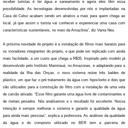
receber turistas é ter água e saneamento e agora eles têm essa
possibilidade. As tecnologias desenvolvidas por nós e implantadas na
Casa do Celso acabam sendo um atrativo a mais para quem chega ao
local, já que assim o turista vai conhecer e experenciar uma casa com
características sustentáveis, no meio da Amazônia”, diz Vania Neu.
A próxima novidade do projeto é a instalação de filtros mais baratos para
os moradores integrantes do projeto, e que pode ser replicado com ainda
mais facilidade, a um custo que chega a R$35. Inspirado pelo modelo já
desenvolvido pelo Instituto Mamirauá, no Amazonas, e adaptando para a
realidade da Ilha das Onças, o novo sistema reúne três baldes de
plástico, um que faz o pré tratamento da água com hipoclorito e dois que
são utilizados para a construção do filtro com a instalação de uma vela
de carvão ativado. “Esse filtro garante uma água livre de contaminantes e
de metais pesados. Nós analisamos e o resultado foi excelente. Nossa
intenção é sempre melhorar o sistema e garantir a qualidade da água
para ainda mais pessoas”, explica a professora. As análises da qualidade
da água e do composto utilizado no BER tem a parceria de