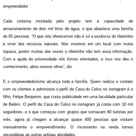
empreendedor.
Cada cisterna instalada pelo projeto tem a capacidade de
armazenamento de dois mil litros de água, o que abastece uma família
de 05 pessoas. “O que nós oferecemos não é só a essência do ribeirinho
e viver dos recursos naturais. Nós vivemos em um local com muita
riqueza, porém muitas das vezes o ribeirinho não tem essa informação.
Com a ajuda da universidade nós fomos orientados, e isso nos deu o
conhecimento, abriu nossos olhos”, diz.
E o empreendedorismo alcança toda a família. Quem realiza o contato
com os clientes e administra o perfil da Casa do Celso no instagram é o
filho, Felipe Benjamin, que cursa publicidade em uma faculdade particular
de Belém. O perfil da Casa do Celso no instagram já conta com 10 mil
seguidores, e o que começou com grupos que somavam 80 turistas por
mês, agora já chegam a alcançar quase 400 pessoas que visitam
mensalmente o empreendimento. O incremento na renda tornou
secundárias as outras antigas atividades.