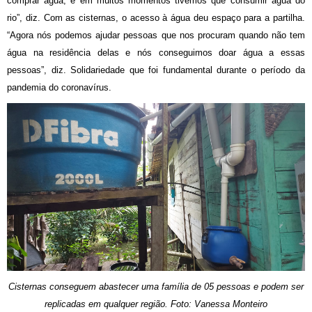
comprar água, e em muitos momentos tivemos que consumir água do
rio”, diz. Com as cisternas, o acesso à água deu espaço para a partilha.
“Agora nós podemos ajudar pessoas que nos procuram quando não tem
água na residência delas e nós conseguimos doar água a essas
pessoas”, diz. Solidariedade que foi fundamental durante o período da
pandemia do coronavírus.
Cisternas conseguem abastecer uma família de 05 pessoas e podem ser
replicadas em qualquer região. Foto: Vanessa Monteiro