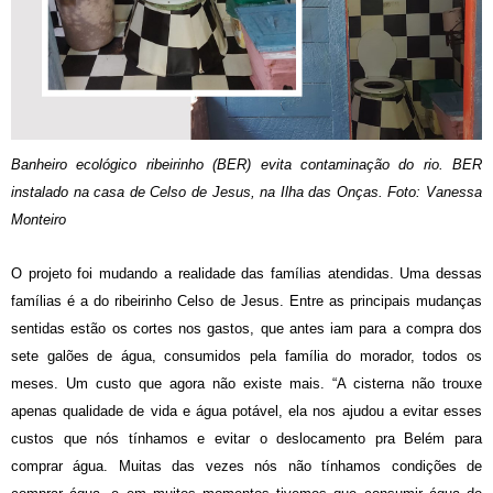
Banheiro ecológico ribeirinho (BER) evita contaminação do rio. BER
instalado na casa de Celso de Jesus, na Ilha das Onças. Foto: Vanessa
Monteiro
O projeto foi mudando a realidade das famílias atendidas. Uma dessas
famílias é a do ribeirinho Celso de Jesus. Entre as principais mudanças
sentidas estão os cortes nos gastos, que antes iam para a compra dos
sete galões de água, consumidos pela família do morador, todos os
meses. Um custo que agora não existe mais. “A cisterna não trouxe
apenas qualidade de vida e água potável, ela nos ajudou a evitar esses
custos que nós tínhamos e evitar o deslocamento pra Belém para
comprar água. Muitas das vezes nós não tínhamos condições de