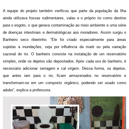
A equipe do projeto também verificou que parte da população da Ilha
ainda utilizava fossas rudimentares, valas e o próprio rio como destino
para o esgoto, o que gerava contaminação ao meio ambiente e uma série
de doenças intestinais e dermatológicas aos moradores. Assim surgiu o
Banheiro seco ribeirinho. “Ele foi criado especialmente para áreas
sujeitas a inundações, seja por influência da maré ou pela variação
sazonal do rio. O banheiro consiste na instalação de um reservatório
simples, onde os dejetos são depositados. Após cada uso do banheiro, é
necessário adicionar serragem e cal virgem. Dessa forma, os dejetos,
que antes iam para o rio, ficam armazenados no reservatório e
transformam-se em um composto orgânico, podendo ser usado como
adubo”, explica a professora.