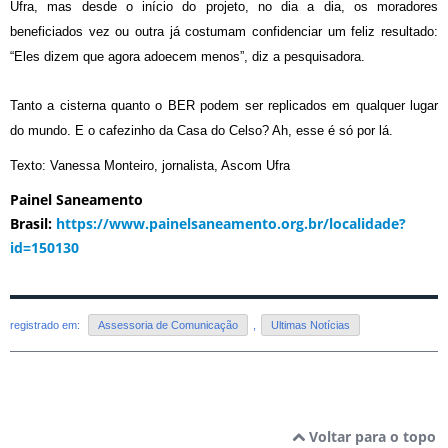
Ufra, mas desde o início do projeto, no dia a dia, os moradores
beneficiados vez ou outra já costumam confidenciar um feliz resultado:
“Eles dizem que agora adoecem menos”, diz a pesquisadora.
Tanto a cisterna quanto o BER podem ser replicados em qualquer lugar
do mundo. E o cafezinho da Casa do Celso? Ah, esse é só por lá.
Texto: Vanessa Monteiro, jornalista, Ascom Ufra
Painel Saneamento
Brasil:
https://www.painelsaneamento.org.br/localidade?
id=150130
registrado em:
Assessoria de Comunicação
,
Ultimas Notícias
Voltar para o topo