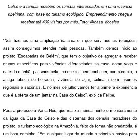
Celso e a família recebem os turistas interessados em uma vivência
ribeirinha, com base no turismo ecológico. Empreendimento chega a
receber até 400 visitas por mês.Foto: @casa_docelso
“Nós fizemos uma ampliação na área em que servimos as refeições,
assim conseguimos atender mais pessoas. Também demos início ao
projeto ‘Escapadas de Belém’, que tem o objetivo de agregar e receber
grupos específicos para vivências diferenciadas na casa, como yoga e
café da manhã, passeios pela ilha que incluem conhecer, por exemplo, a
antiga fábrica de borracha, vivência do açaí, culinária com insumos
regionais e sazonais. E no mês de julho vamos ter a primeira experiência
que é a oferta de um jantar na Casa do Celso”, explica Felipe.
Para a professora Vania Neu, que realiza mensalmente o monitoramento
da água da Casa do Celso e das cisternas dos demais moradores do
projeto, o turismo ecológico na Amazônia, feito de forma não predatória, é
um bom caminho. “Em qualquer lugar do mundo o princípio básico para