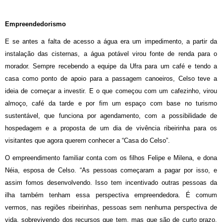
Empreendedorismo
E se antes a falta de acesso a água era um impedimento, a partir da
instalação das cisternas, a água potável virou fonte de renda para o
morador. Sempre recebendo a equipe da Ufra para um café e tendo a
casa como ponto de apoio para a passagem canoeiros, Celso teve a
ideia de começar a investir. E o que começou com um cafezinho, virou
almoço, café da tarde e por fim um espaço com base no turismo
sustentável, que funciona por agendamento, com a possibilidade de
hospedagem e a proposta de um dia de vivência ribeirinha para os
visitantes que agora querem conhecer a “Casa do Celso”.
O empreendimento familiar conta com os filhos Felipe e Milena, e dona
Néia, esposa de Celso. “As pessoas começaram a pagar por isso, e
assim fomos desenvolvendo. Isso tem incentivado outras pessoas da
ilha também tenham essa perspectiva empreendedora. É comum
vermos, nas regiões ribeirinhas, pessoas sem nenhuma perspectiva de
vida, sobrevivendo dos recursos que tem, mas que são de curto prazo,