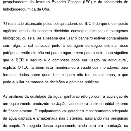
pesquisadores do Instituto Evandro Chagas (IEC) e do laboratório de
hidrobiogeoquímica da Ufra.
“O resultado alcançado pelos pesquisadores do IEC é de que o composto
orgânico obtido do banheiro ribeirinho consegue eliminar os patógenos
biológicos, ou seja, se a pessoa que usar o banheiro estiver contaminada
com algo, a cal utilizada junto à serragem consegue eliminar esse
patógeno, então ele não vai para a água e nem para o solo. Isso significa
que o BER é seguro e o composto pode ser usado na agricultura”,
explica. O IEC também está monitorando a saúde dos moradores, para
fornecer dados sobre quem tem e quem não tem os sistemas, o que
pode auxiliar na tomada de decisões e políticas públicas.
As análises da qualidade da água, ganharão reforço com a aquisição de
um equipamento produzido no Japão, adquirido a partir de edital externo
de financiamento. O equipamento vai garantir o monitoramento adequado
da água captada e armazenada nas cisternas, auxiliando nas pesquisas
do projeto. A chegada desse equipamento ainda está em tramitação na