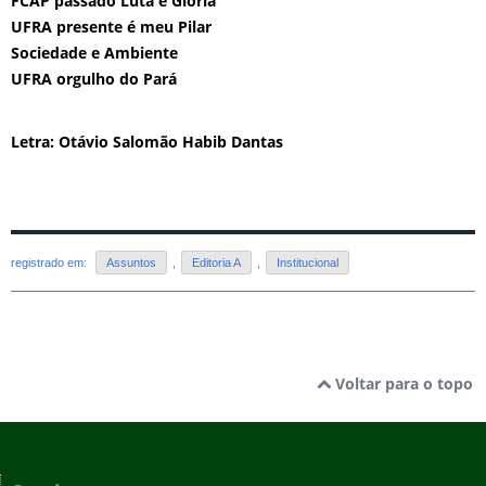
FCAP passado Luta e Glória
UFRA presente é meu Pilar
Sociedade e Ambiente
UFRA orgulho do Pará
Letra: Otávio Salomão Habib Dantas
registrado em:
Assuntos
,
Editoria A
,
Institucional
Voltar para o topo