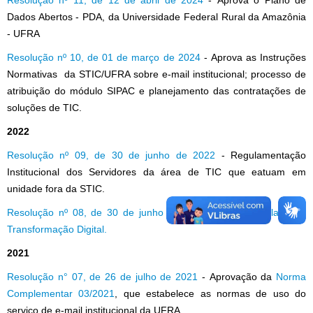
Resolução nº 11, de 12 de abril de 2024
- Aprova o Plano de
Dados Abertos - PDA, da Universidade Federal Rural da Amazônia
- UFRA
Resolução nº 10, de 01 de março de 2024
- Aprova as Instruções
Normativas da STIC/UFRA sobre e-mail institucional; processo de
atribuição do módulo SIPAC e planejamento das contratações de
soluções de TIC.
2022
Resolução nº 09, de 30 de junho de 2022
- Regulamentação
Institucional dos Servidores da área de TIC que eatuam em
unidade fora da STIC.
Resolução nº 08, de 30 de junho de 2022
- Aprova o
Plano de
Transformação Digital.
2021
Resolução n° 07, de 26 de julho de 2021
- Aprovação da
Norma
Complementar 03/2021
, que estabelece as normas de uso do
serviço de e-mail institucional da UFRA.