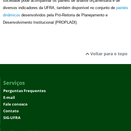
sociedade pode acompanhar os painéis de análise orçamentária e de
diversos indicadores da UFRA, também disponível no conjunto de
painéis
dinâmicos
desenvolvidos pela Pró-Reitoria de Planejamento e
Desenvolvimento Institucional (PROPLADI).
Voltar para o topo
Serviços
Perguntas Frequentes
E-mail
Fale conosco
Contato
SIG-UFRA