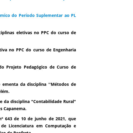
êmico do Período Suplementar ao PL
iplinas eletivas no PPC do curso de
tiva no PPC do curso de Engenharia
do Projeto Pedagógico de Curso de
 ementa da disciplina ''Métodos de
elém.
 da disciplina "Contabilidade Rural"
us Capanema.
º 643 de 10 de junho de 2021, que
s de Licenciatura em Computação e
co de Reoferta.