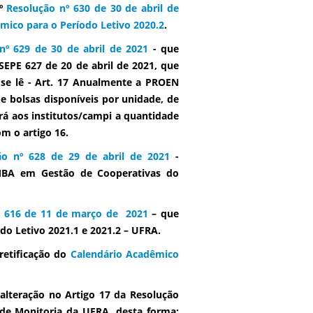
nº
Resolução nº 630 de 30 de abril de
mico para o Período Letivo 2020.2
.
nº 629 de 30 de abril de 2021
- que
EPE 627 de 20 de abril de 2021, que
se lê - Art. 17 Anualmente a PROEN
e bolsas disponíveis por unidade, de
rá aos institutos/campi a quantidade
om o artigo 16.
ão nº 628 de 29 de abril de 2021
-
MBA em Gestão de Cooperativas do
º 616 de 11 de março de 2021
– que
odo Letivo 2021.1 e 2021.2 – UFRA.
retificação do
Calendário Acadêmico
lteração no Artigo 17 da Resolução
de Monitoria da UFRA, desta forma: