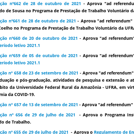
ução nº662 de 28 de outubro de 2021
- Aprova "ad referendu
ndo de Sousa no Programa de Prestação de Trabalho Voluntário 
ção nº661 de 28 de outubro de 2021
- Aprova "ad referendum" a
Coelho no Programa de Prestação de Trabalho Voluntário da UFR
ção nº660 de 20 de outubro de 2021
- Aprova "ad referendu
eríodo letivo 2021.1
ção nº659 de 05 de outubro de 2021
- Aprova "ad referendu
eríodo letivo 2021.1
ção nº 658 de 23 de setembro de 2021
- Aprova "ad referendum"
duação e pós-graduação, atividades de pesquisa e extensão e at
ito da Universidade Federal Rural da Amazônia - UFRA, em virt
mia da COVID-19.
ção n° 657 de 13 de setembro de 2021
- Aprova "ad referendum"
ução nº 656 de 29 de julho de 2021
- Aprova o Programa Inst
o de Trabalho.
ção nº 655 de 29 de julho de 2021
- Aprova o
Regulamento de En