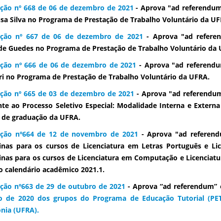
ção nº 668 de 06 de dezembro de 2021
- Aprova "ad referendum
sa Silva no Programa de Prestação de Trabalho Voluntário da UF
ução nº 667 de 06 de dezembro de 2021
- Aprova "ad referen
e Guedes no Programa de Prestação de Trabalho Voluntário da 
ução nº 666 de 06 de dezembro de 2021
- Aprova "ad referendu
ri no Programa de Prestação de Trabalho Voluntário da UFRA.
ção nº 665 de 03 de dezembro de 2021
- Aprova "ad referendum
nte ao Processo Seletivo Especial: Modalidade Interna e Exter
 de graduação da UFRA.
ução nº664 de 12 de novembro de 2021
- Aprova "ad referend
linas para os cursos de Licenciatura em Letras Português e Li
linas para os cursos de Licenciatura em Computação e Licencia
 calendário acadêmico 2021.1.
ção nº663 de 29 de outubro de 2021
- Aprova “ad referendum”
o de 2020 dos grupos do Programa de Educação Tutorial (PET
nia (UFRA).