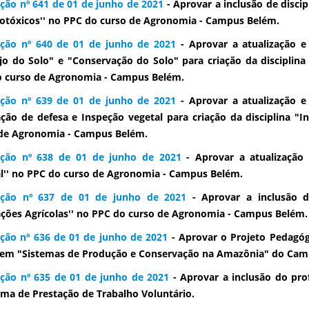
ção nº 641 de 01 de junho de 2021
- Aprovar a inclusão de discip
otóxicos'' no PPC do curso de Agronomia - Campus Belém.
ução nº 640 de 01 de junho de 2021
- Aprovar a atualização e
o do Solo" e "Conservação do Solo" para criação da disciplin
 curso de Agronomia - Campus Belém.
ução nº 639 de 01 de junho de 2021
- Aprovar a atualização e
ação de defesa e Inspeção vegetal para criação da disciplina "
de Agronomia - Campus Belém.
ução nº 638 de 01 de junho de 2021
- Aprovar a atualização d
l'' no PPC do curso de Agronomia - Campus Belém.
ução nº 637 de 01 de junho de 2021
- Aprovar a inclusão de
ações Agrícolas'' no PPC do curso de Agronomia - Campus Belém.
ção nº 636 de 01 de junho de 2021
- Aprovar o Projeto Pedagóg
em "Sistemas de Produção e Conservação na Amazônia" do Camp
ção nº 635 de 01 de junho de 2021
- Aprovar a inclusão do pro
ma de Prestação de Trabalho Voluntário.