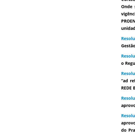
Onde s
vigênc
PROEN 
unidad
Resolu
Gestão
Resolu
o Regu
Resolu
“ad r
REDE 
Resolu
aprovo
Resolu
aprovo
do Pra