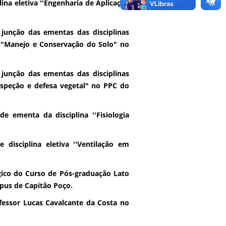
lina eletiva ''Engenharia de Aplicação
 junção das ementas das disciplinas
a "Manejo e Conservação do Solo" no
 junção das ementas das disciplinas
Inspeção e defesa vegetal" no PPC do
e ementa da disciplina ''Fisiologia
 disciplina eletiva ''Ventilação em
ico do Curso de Pós-graduação Lato
us de Capitão Poço.
fessor Lucas Cavalcante da Costa no