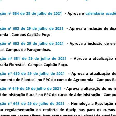
ção nº 654 de 29 de julho de 2021
- Aprova o
calendário acad
.
ção nº 653 de 29 de julho de 2021
- Aprova a inclusão de disc
mia - Campus Capitão Poço.
ção nº 652 de 29 de julho de 2021
- Aprova a inclusão de ele
tal, Campus de Paragominas.
ução nº 651 de 29 de julho de 2021
- Aprova a atualização 
aria Florestal - Campus Capitão Poço.
ção nº 650 de 29 de julho de 2021
- Aprova a atualização de
amento de Plantas'' no PPC do curso de Agronomia - Campus B
ção nº 649 de 29 de julho de 2021
- Aprova a alteração do nome
Administração Rural" no PPC do curso de Administração - Camp
ção nº 648 de 29 de julho de 2021
- Homologa a Resolução n
ou regulamentação da reoferta de disciplinas para os curso
iatura em Letras Libras, bem como aprovar o Calendário Acadêmi