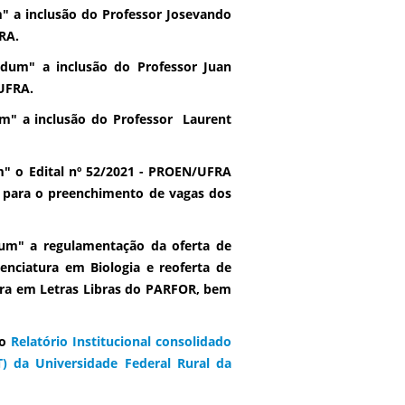
" a inclusão do Professor Josevando
RA.
dum" a inclusão do Professor Juan
UFRA.
m" a inclusão do Professor Laurent
" o Edital nº 52/2021 - PROEN/UFRA
na para o preenchimento de vagas dos
um" a regulamentação da oferta de
cenciatura em Biologia e reoferta de
tura em Letras Libras do PARFOR, bem
 o
Relatório Institucional consolidado
) da Universidade Federal Rural da