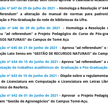
ção nº 647 de 29 de julho de 2021
- Homologa a Resolução nº 644
eferendum” a alteração do manual de normas para padroni
ção e Pós-Graduação da rede de bibliotecas da Ufra.
ução nº 646 de 29 de julho de 2021
- Homologa a Resolução n
ou “ad referendum” o Projeto Pedagógico do Curso de Pós-g
SOS NATURAIS" do Campus de Tomé Açu
ção nº 645 de 21 de junho de 2021
- Aprova “ad referendum” o 
ação Lato Sensu em "GESTÃO DE RECURSOS NATURAIS" do Camp
ção nº 644 de 15 de junho de 2021
- Aprova “ad referendum” a 
ização de trabalhos acadêmicos de Graduação e Pós-Graduação
ção nº 643 de 10 de junho de 2021
- Dispõe sobre a regulamentaç
 de Licenciatura em Computação e Licenciatura em Letras Lib
ico de Reoferta.
ção nº 642 de 01 de junho de 2021
- Aprovar o Projeto Pedagóg
 em "Gestão de Agronegócios" do Campus Tomé-Açu.