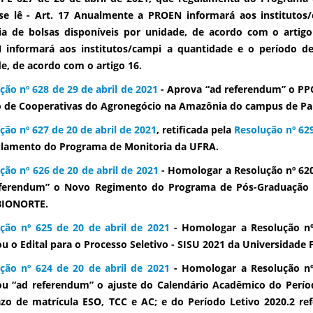
e lê - Art. 17 Anualmente a PROEN informará aos institutos
ia de bolsas disponíveis por unidade, de acordo com o artigo
informará aos institutos/campi a quantidade e o período de 
e, de acordo com o artigo 16.
ção nº 628 de 29 de abril de 2021
- Aprova “ad referendum” o PP
 de Cooperativas do Agronegócio na Amazônia do campus de Pa
ção nº 627 de 20 de abril de 2021
, retificada pela
Resolução nº 629
lamento do Programa de Monitoria da UFRA.
ção nº 626 de 20 de abril de 2021
- Homologar a Resolução nº 620
eferendum” o Novo Regimento do Programa de Pós-Graduação e
BIONORTE.
ção nº 625 de 20 de abril de 2021
- Homologar a Resolução nº
u o Edital para o Processo Seletivo - SISU 2021 da Universidade 
ção nº 624 de 20 de abril de 2021
- Homologar a Resolução nº
u “ad referendum” o ajuste do Calendário Acadêmico do Perío
zo de matrícula ESO, TCC e AC; e do Período Letivo 2020.2 re