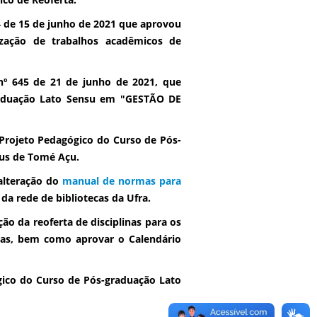
 de 15 de junho de 2021 que aprovou
zação de trabalhos acadêmicos de
º 645 de 21 de junho de 2021, que
raduação Lato Sensu em "GESTÃO DE
Projeto Pedagógico do Curso de Pós-
us de Tomé Açu.
alteração do
manual de normas para
da rede de bibliotecas da Ufra.
ão da reoferta de disciplinas para os
ras, bem como aprovar o Calendário
ico do Curso de Pós-graduação Lato