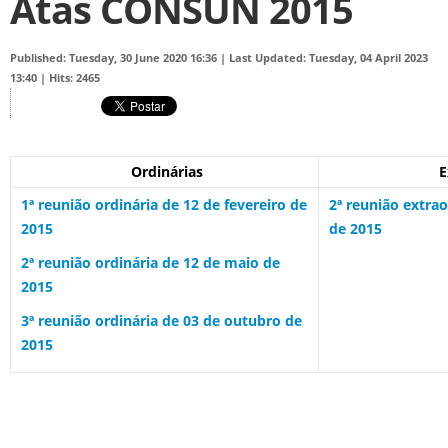
Atas CONSUN 2015
Published: Tuesday, 30 June 2020 16:36
|
Last Updated: Tuesday, 04 April 2023
13:40
|
Hits: 2465
Ordinárias
E
1ª reunião ordinária de 12 de fevereiro de
2ª reunião extra
2015
de 2015
2ª reunião ordinária de 12 de maio de
2015
3ª reunião ordinária de 03 de outubro de
2015