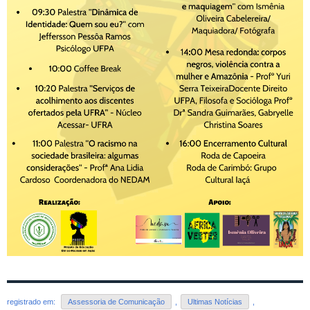
registrado em:
Assessoria de Comunicação
,
Ultimas Notícias
,