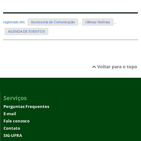
registrado em:
Assessoria de Comunicação
,
Ultimas Notícias
,
AGENDA DE EVENTOS
Voltar para o topo
Serviços
Perguntas Frequentes
E-mail
Fale conosco
Contato
SIG-UFRA