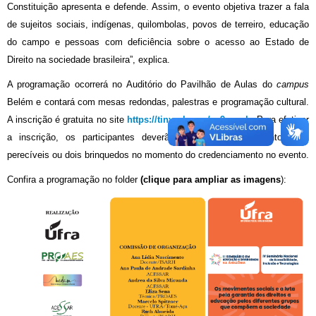
Constituição apresenta e defende. Assim, o evento objetiva trazer a fala
de sujeitos sociais, indígenas, quilombolas, povos de terreiro, educação
do campo e pessoas com deficiência sobre o acesso ao Estado de
Direito na sociedade brasileira”, explica.
A programação ocorrerá no Auditório do Pavilhão de Aulas do
campus
Belém e contará com mesas redondas, palestras e programação cultural.
A inscrição é gratuita no site
https://tinyurl.com/yy9zgszb
. Para efetivar
a inscrição, os participantes deverão levar 2kg de alimentos não
perecíveis ou dois brinquedos no momento do credenciamento no evento.
Confira a programação no folder
(clique para ampliar as imagens
):