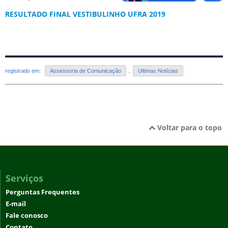
RESULTADO FINAL VESTIBULINHO UFRA 2019
registrado em:
Assessoria de Comunicação
,
Ultimas Notícias
Voltar para o topo
Serviços
Perguntas Frequentes
E-mail
Fale conosco
Contato