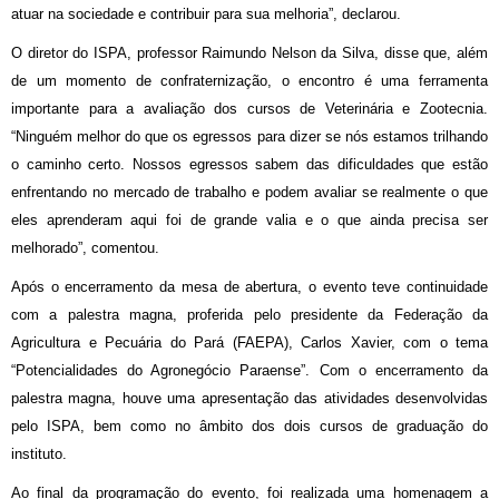
atuar na sociedade e contribuir para sua melhoria”, declarou.
O diretor do ISPA, professor Raimundo Nelson da Silva, disse que, além
de um momento de confraternização, o encontro é uma ferramenta
importante para a avaliação dos cursos de Veterinária e Zootecnia.
“Ninguém melhor do que os egressos para dizer se nós estamos trilhando
o caminho certo. Nossos egressos sabem das dificuldades que estão
enfrentando no mercado de trabalho e podem avaliar se realmente o que
eles aprenderam aqui foi de grande valia e o que ainda precisa ser
melhorado”, comentou.
Após o encerramento da mesa de abertura, o evento teve continuidade
com a palestra magna, proferida pelo presidente da Federação da
Agricultura e Pecuária do Pará (FAEPA), Carlos Xavier, com o tema
“Potencialidades do Agronegócio Paraense”. Com o encerramento da
palestra magna, houve uma apresentação das atividades desenvolvidas
pelo ISPA, bem como no âmbito dos dois cursos de graduação do
instituto.
Ao final da programação do evento, foi realizada uma homenagem a