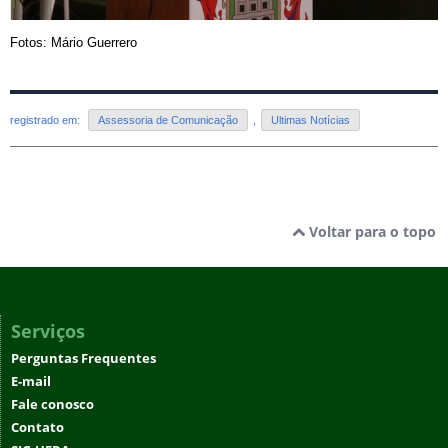
Fotos: Mário Guerrero
registrado em:
Assessoria de Comunicação
,
Ultimas Notícias
Voltar para o topo
Serviços
Perguntas Frequentes
E-mail
Fale conosco
Contato