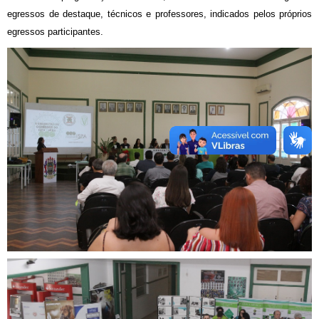
egressos de destaque, técnicos e professores, indicados pelos próprios
egressos participantes.