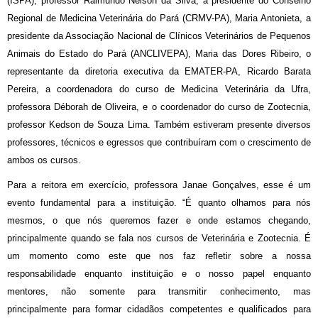
(ISPA), professor Raimundo Nelson da Silva, a presidente do Conselho
Regional de Medicina Veterinária do Pará (CRMV-PA), Maria Antonieta, a
presidente da Associação Nacional de Clínicos Veterinários de Pequenos
Animais do Estado do Pará (ANCLIVEPA), Maria das Dores Ribeiro, o
representante da diretoria executiva da EMATER-PA, Ricardo Barata
Pereira, a coordenadora do curso de Medicina Veterinária da Ufra,
professora Déborah de Oliveira, e o coordenador do curso de Zootecnia,
professor Kedson de Souza Lima. Também estiveram presente diversos
professores, técnicos e egressos que contribuíram com o crescimento de
ambos os cursos.
Para a reitora em exercício, professora Janae Gonçalves, esse é um
evento fundamental para a instituição. “É quanto olhamos para nós
mesmos, o que nós queremos fazer e onde estamos chegando,
principalmente quando se fala nos cursos de Veterinária e Zootecnia. É
um momento como este que nos faz refletir sobre a nossa
responsabilidade enquanto instituição e o nosso papel enquanto
mentores, não somente para transmitir conhecimento, mas
principalmente para formar cidadãos competentes e qualificados para